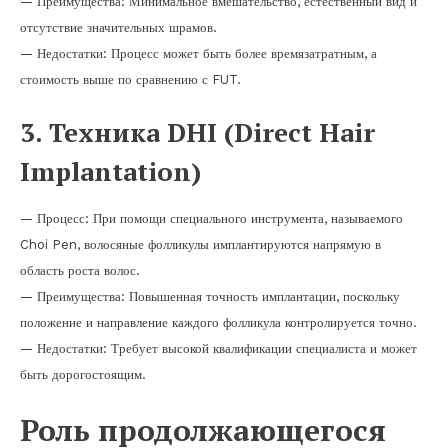
— Преимущества: Минимальное вмешательство, естественный вид и
отсутствие значительных шрамов.
— Недостатки: Процесс может быть более времязатратным, а
стоимость выше по сравнению с FUT.
3. Техника DHI (Direct Hair
Implantation)
— Процесс: При помощи специального инструмента, называемого
Choi Pen, волосяные фолликулы имплантируются напрямую в
область роста волос.
— Преимущества: Повышенная точность имплантации, поскольку
положение и направление каждого фолликула контролируется точно.
— Недостатки: Требует высокой квалификации специалиста и может
быть дорогостоящим.
Роль продолжающегося