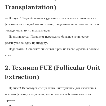
Transplantation)
— Процесс: Задачей является удаление полосы кожи с волосяными
фолликулами с задней части головы, разделение ее на мелкие части и
последующая их трансплантация.
— Преимущества: Позволяет пересадить большое количество
фолликулов за одну процедуру.
— Недостатки: Оставляет линейный шрам на месте удаления полосы
кожи.
2. Техника FUE (Follicular Unit
Extraction)
— Процесс: Использует специальные инструменты для извлечения
каждого фолликула отдельно, что позволяет избежать заметных
шрамов.