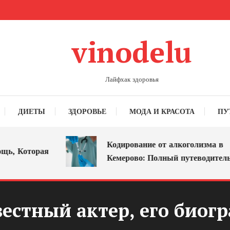
vinodelu
Лайфхак здоровья
ДИЕТЫ
ЗДОРОВЬЕ
МОДА И КРАСОТА
ПУ
Кодирование от алкоголизма в
 Которая
Кемерово: Полный путеводитель
естный актер, его биог