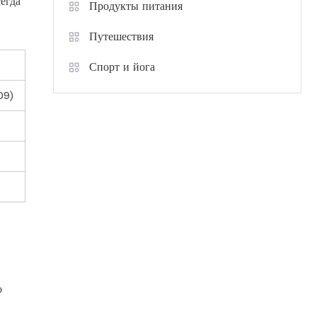
егда
Продукты питания
Путешествия
Спорт и йога
09)
о