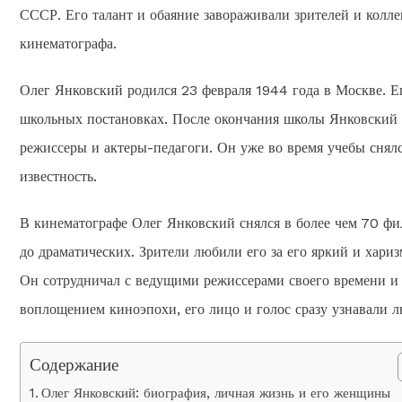
СССР. Его талант и обаяние завораживали зрителей и колле
кинематографа.
Олег Янковский родился 23 февраля 1944 года в Москве. Ег
школьных постановках. После окончания школы Янковский п
режиссеры и актеры-педагоги. Он уже во время учебы снялс
известность.
В кинематографе Олег Янковский снялся в более чем 70 фи
до драматических. Зрители любили его за его яркий и хариз
Он сотрудничал с ведущими режиссерами своего времени и 
воплощением киноэпохи, его лицо и голос сразу узнавали 
Содержание
Олег Янковский: биография, личная жизнь и его женщины