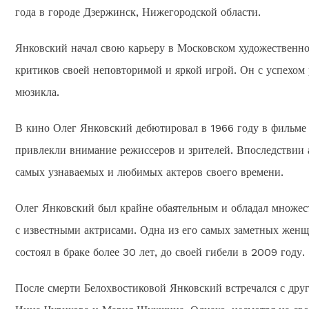
года в городе Дзержинск, Нижегородской области.
Янковский начал свою карьеру в Московском художественном
критиков своей неповторимой и яркой игрой. Он с успехом 
мюзикла.
В кино Олег Янковский дебютировал в 1966 году в фильме 
привлекли внимание режиссеров и зрителей. Впоследствии 
самых узнаваемых и любимых актеров своего времени.
Олег Янковский был крайне обаятельным и обладал множес
с известными актрисами. Одна из его самых заметных женщ
состоял в браке более 30 лет, до своей гибели в 2009 году.
После смерти Белохвостиковой Янковский встречался с дру