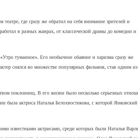
 театре, где сразу же обратил на себя внимание зрителей и
работал в разных жанрах, от классической драмы до комедии и
«Утро туманное». Его необычное обаяние и харизма сразу же
актер снялся во множестве популярных фильмов, став одним из
твом поклонниц. В его жизни было несколько серьезных отно
ин была актриса Наталья Белохвостикова, с которой Янковский
гими известными актрисами, среди которых были Наталья Варл