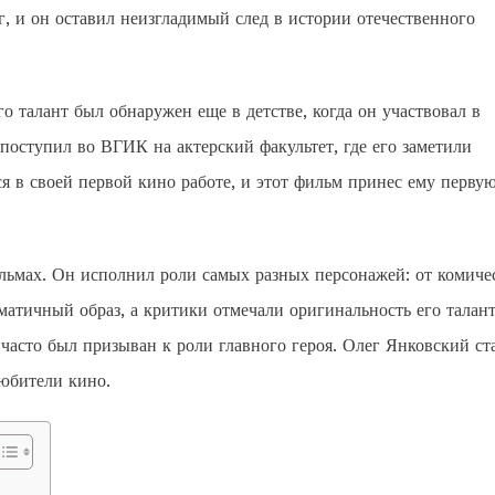
г, и он оставил неизгладимый след в истории отечественного
о талант был обнаружен еще в детстве, когда он участвовал в
оступил во ВГИК на актерский факультет, где его заметили
я в своей первой кино работе, и этот фильм принес ему перву
льмах. Он исполнил роли самых разных персонажей: от комиче
матичный образ, а критики отмечали оригинальность его талант
часто был призыван к роли главного героя. Олег Янковский ст
любители кино.