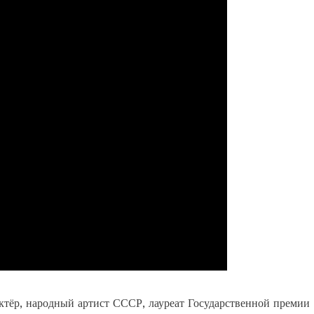
тёр, народный артист СССР, лауреат Государственной премии