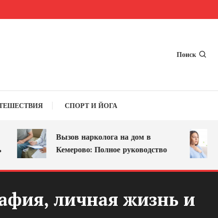
Поиск
ТЕШЕСТВИЯ
СПОРТ И ЙОГА
Вызов нарколога на дом в
О
Кемерово: Полное руководство
л
рафия, личная жизнь и