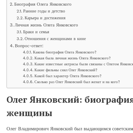
Биография Олега Янковского
Ранние годы и детство
Карьера и достижения
Личная жизнь Олега Янковского
Браки и семья
Отношения с женщинами в кине
Вопрос-ответ:
Какова биография Олега Янковского?
Какая была личная жизнь Олега Янковского?
Какие известные актрисы были связаны с Олегом Янковс
Какие фильмы снял Олег Янковский?
Какой был характер Олега Янковского?
Сколько раз Олег Янковский был женат и на кого?
Олег Янковский: биография
женщины
Олег Владимирович Янковский был выдающимся советским и