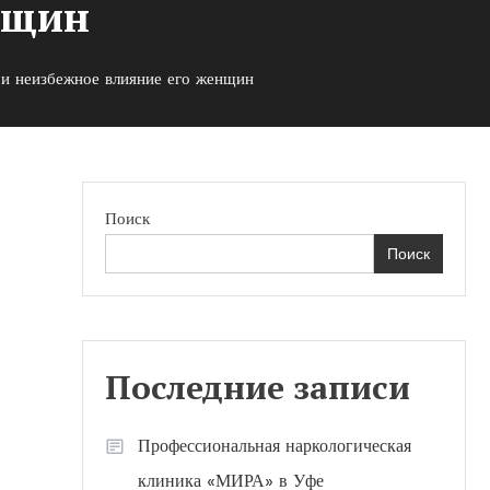
нщин
 и неизбежное влияние его женщин
Поиск
Поиск
Последние записи
Профессиональная наркологическая
клиника «МИРА» в Уфе