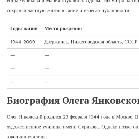
Инна Чурикова и Мария Шукшина. Однако, несмотря на сво
сохранял частную жизнь в тайне и избегал публичности.
Годы жизни
Место рождения
1944-2009
Дзержинск, Нижегородская область, СССР 
—
—
—
—
—
—
Биография Олега Янковско
Олег Янковский родился 23 февраля 1944 года в Москве. В
художественное училище имени Сурикова. Однако позже он
закончил училище.