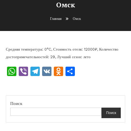
Омск
Главная
Омск
Средняя температура: 0°C, Стоимость отеля: 12000₽, Количество
достопримечательностей: 29, Лучший сезон: лето
WhatsApp
Viber
Telegram
VK
Odnoklassniki
Отправить
Поиск
Поиск