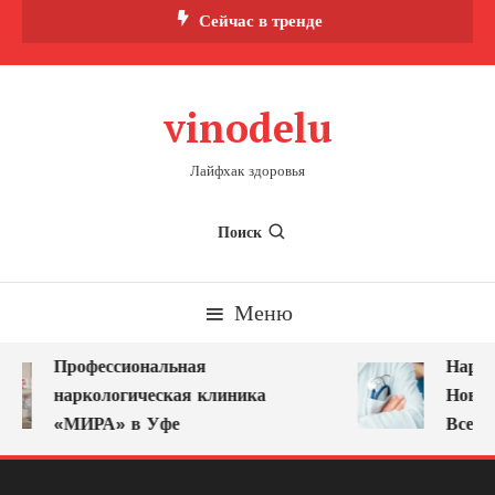
Перейти
Сейчас в тренде
к
содержимому
vinodelu
Лайфхак здоровья
Поиск
Меню
Профессиональная
Нарко
наркологическая клиника
Новок
«МИРА» в Уфе
Всегд