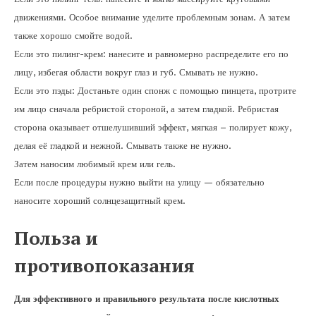
движениями. Особое внимание уделите проблемным зонам. А затем
также хорошо смойте водой.
Если это пилинг-крем: нанесите и равномерно распределите его по
лицу, избегая области вокруг глаз и губ. Смывать не нужно.
Если это пэды: Достаньте один спонж с помощью пинцета, протрите
им лицо сначала ребристой стороной, а затем гладкой. Ребристая
сторона оказывает отшелушивший эффект, мягкая – полирует кожу,
делая её гладкой и нежной. Смывать также не нужно.
Затем наносим любимый крем или гель.
Если после процедуры нужно выйти на улицу — обязательно
наносите хороший солнцезащитный крем.
Польза и
противопоказания
Для эффективного и правильного результата после кислотных