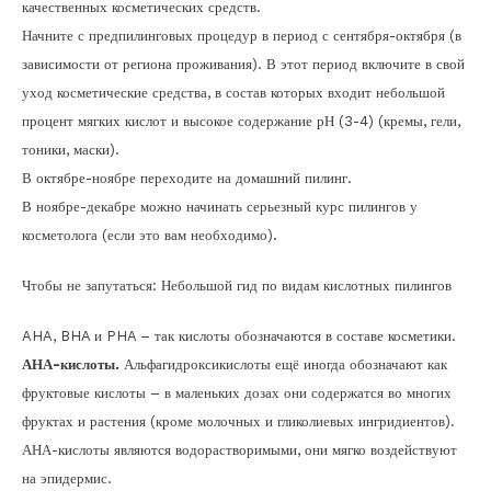
качественных косметических средств.
Начните с предпилинговых процедур в период с сентября-октября (в
зависимости от региона проживания). В этот период включите в свой
уход косметические средства, в состав которых входит небольшой
процент мягких кислот и высокое содержание рН (3-4) (кремы, гели,
тоники, маски).
В октябре-ноябре переходите на домашний пилинг.
В ноябре-декабре можно начинать серьезный курс пилингов у
косметолога (если это вам необходимо).
Чтобы не запутаться: Небольшой гид по видам кислотных пилингов
AHA, BHA и PHA – так кислоты обозначаются в составе косметики.
АНА-кислоты.
Альфагидроксикислоты ещё иногда обозначают как
фруктовые кислоты – в маленьких дозах они содержатся во многих
фруктах и растения (кроме молочных и гликолиевых ингридиентов).
АНА-кислоты являются водорастворимыми, они мягко воздействуют
на эпидермис.