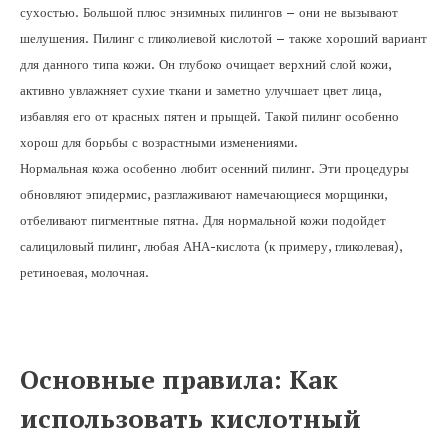
сухостью. Большой плюс энзимных пилингов – они не вызывают
шелушения. Пилинг с гликолиевой кислотой – также хороший вариант
для данного типа кожи. Он глубоко очищает верхний слой кожи,
активно увлажняет сухие ткани и заметно улучшает цвет лица,
избавляя его от красных пятен и прыщей. Такой пилинг особенно
хорош для борьбы с возрастными изменениями.
Нормальная кожа особенно любит осенний пилинг. Эти процедуры
обновляют эпидермис, разглаживают намечающиеся морщинки,
отбеливают пигментные пятна. Для нормальной кожи подойдет
салициловый пилинг, любая АНА-кислота (к примеру, гликолевая),
ретиноевая, молочная.
Основные правила: Как
использовать кислотный