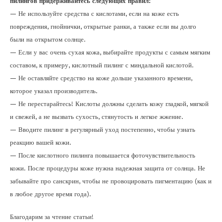
пилингов придерживайтесь следующих правил:
— Не используйте средства с кислотами, если на коже есть
повреждения, гнойнички, открытые ранки, а также если вы долго
были на открытом солнце.
— Если у вас очень сухая кожа, выбирайте продукты с самым мягким
составом, к примеру, кислотный пилинг с миндальной кислотой.
— Не оставляйте средство на коже дольше указанного времени,
которое указал производитель.
— Не перестарайтесь! Кислоты должны сделать кожу гладкой, мягкой
и свежей, а не вызвать сухость, стянутость и легкое жжение.
— Вводите пилинг в регулярный уход постепенно, чтобы узнать
реакцию вашей кожи.
— После кислотного пилинга повышается фоточувствительность
кожи. После процедуры коже нужна надежная защита от солнца. Не
забывайте про санскрин, чтобы не провоцировать пигментацию (как и
в любое другое время года).
Благодарим за чтение статьи!