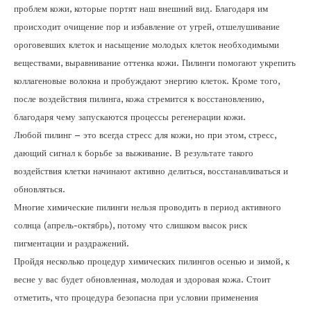
проблем кожи, которые портят наш внешний вид. Благодаря им
происходит очищение пор и избавление от угрей, отшелушивание
ороговевших клеток и насыщение молодых клеток необходимыми
веществами, выравнивание оттенка кожи. Пилинги помогают укрепить
коллагеновые волокна и пробуждают энергию клеток. Кроме того,
после воздействия пилинга, кожа стремится к восстановлению,
благодаря чему запускаются процессы регенерации кожи.
Любой пилинг – это всегда стресс для кожи, но при этом, стресс,
дающий сигнал к борьбе за выживание. В результате такого
воздействия клетки начинают активно делиться, восстанавливаться и
обновляться.
Многие химические пилинги нельзя проводить в период активного
солнца (апрель-октябрь), потому что слишком высок риск
пигментации и раздражений.
Пройдя несколько процедур химических пилингов осенью и зимой, к
весне у вас будет обновленная, молодая и здоровая кожа. Стоит
отметить, что процедура безопасна при условии применения