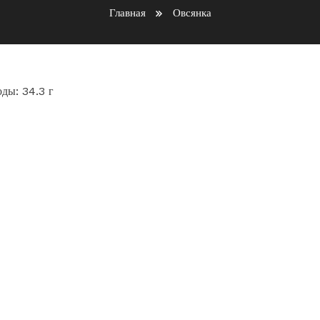
Главная
Овсянка
оды: 34.3 г