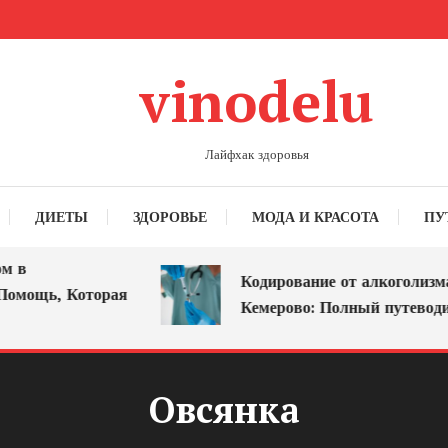
vinodelu
Лайфхак здоровья
ДИЕТЫ
ЗДОРОВЬЕ
МОДА И КРАСОТА
ПУ
 в
Кодирование от алкоголизма 
омощь, Которая
Кемерово: Полный путеводит
Овсянка