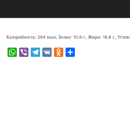
Калорийность: 294 ккал, Белки: 10.9 г, Жиры: 16.8 г, Углев
WhatsApp
Viber
Telegram
VK
Odnoklassniki
Отправить