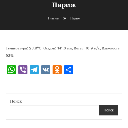
Париж
Главная
Париж
Температура: 23.9°C, Осадки: 141.0 мм, Ветер: 10.9 м/с, Влажность:
93%
WhatsApp
Viber
Telegram
VK
Odnoklassniki
Отправить
Поиск
Поиск