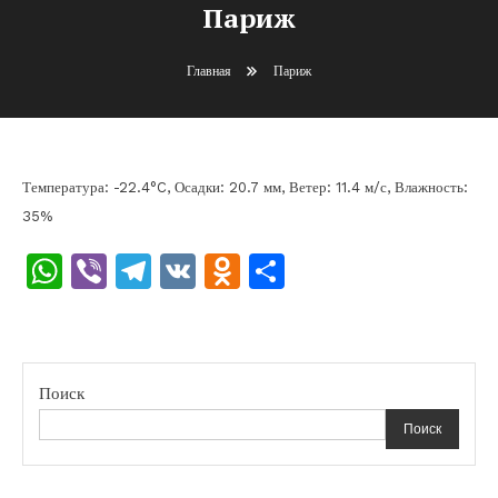
Париж
Главная
Париж
Температура: -22.4°C, Осадки: 20.7 мм, Ветер: 11.4 м/с, Влажность:
35%
WhatsApp
Viber
Telegram
VK
Odnoklassniki
Отправить
Поиск
Поиск