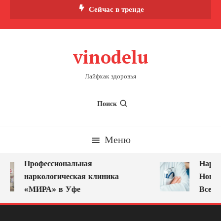
Перейти
Сейчас в тренде
к
содержимому
vinodelu
Лайфхак здоровья
Поиск
Меню
Профессиональная
Нарко
наркологическая клиника
Новок
«МИРА» в Уфе
Всегд