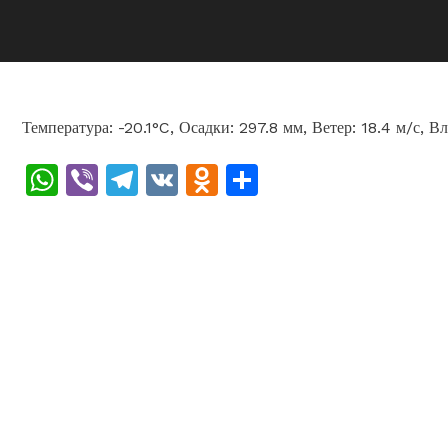
Температура: -20.1°C, Осадки: 297.8 мм, Ветер: 18.4 м/с, 
WhatsApp
Viber
Telegram
VK
Odnoklassniki
Отправить