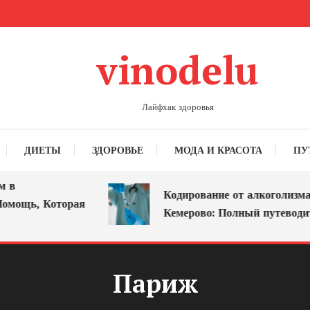
vinodelu
Лайфхак здоровья
ДИЕТЫ
ЗДОРОВЬЕ
МОДА И КРАСОТА
ПУ
в
Кодирование от алкоголизма в
мощь, Которая
Кемерово: Полный путеводите
Париж