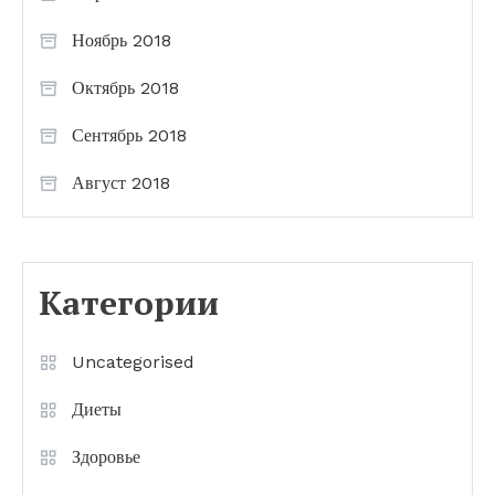
Ноябрь 2018
Октябрь 2018
Сентябрь 2018
Август 2018
Категории
Uncategorised
Диеты
Здоровье