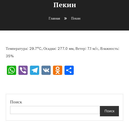
Пекин
Главная
Пекин
Температура: 29.7°C, Осадки: 277.0 мм, Ветер: 7.1 м/с, Влажность:
35%
WhatsApp
Viber
Telegram
VK
Odnoklassniki
Отправить
Поиск
Поиск