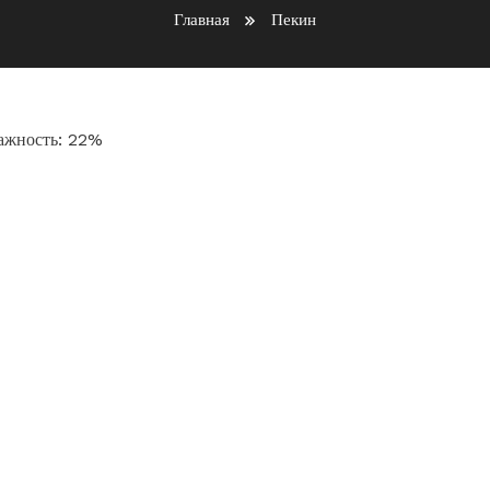
Главная
Пекин
лажность: 22%