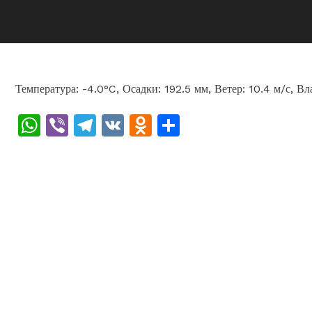
Температура: -4.0°C, Осадки: 192.5 мм, Ветер: 10.4 м/с, В
WhatsApp
Viber
Telegram
VK
Odnoklassniki
Отправить