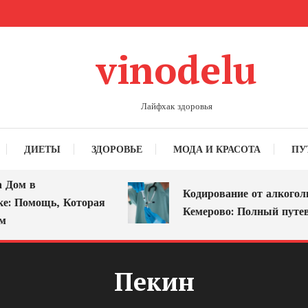
vinodelu
Лайфхак здоровья
ДИЕТЫ
ЗДОРОВЬЕ
МОДА И КРАСОТА
ПУ
Дом в
Кодирование от алкоголиз
: Помощь, Которая
Кемерово: Полный путево
Пекин