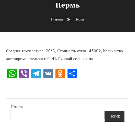
Пермь
Главная
Пермь
Средняя температура: 20°C, Стоимость отеля: 4500₽, Количество
достопримечательностей: 41, Лучший сезон: зима
WhatsApp
Viber
Telegram
VK
Odnoklassniki
Отправить
Поиск
Поиск