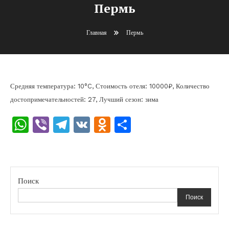
Пермь
Главная
Пермь
Средняя температура: 10°C, Стоимость отеля: 10000₽, Количество
достопримечательностей: 27, Лучший сезон: зима
WhatsApp
Viber
Telegram
VK
Odnoklassniki
Отправить
Поиск
Поиск