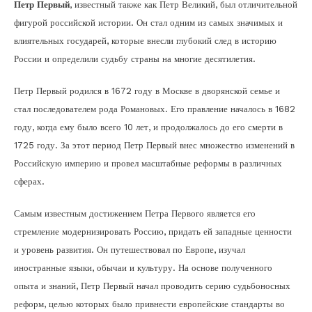
Петр Первый
, известный также как Петр Великий, был отличительной
фигурой российской истории. Он стал одним из самых значимых и
влиятельных государей, которые внесли глубокий след в историю
России и определили судьбу страны на многие десятилетия.
Петр Первый родился в 1672 году в Москве в дворянской семье и
стал последователем рода Романовых. Его правление началось в 1682
году, когда ему было всего 10 лет, и продолжалось до его смерти в
1725 году. За этот период Петр Первый внес множество изменений в
Российскую империю и провел масштабные реформы в различных
сферах.
Самым известным достижением Петра Первого является его
стремление модернизировать Россию, придать ей западные ценности
и уровень развития. Он путешествовал по Европе, изучал
иностранные языки, обычаи и культуру. На основе полученного
опыта и знаний, Петр Первый начал проводить серию судьбоносных
реформ, целью которых было привнести европейские стандарты во