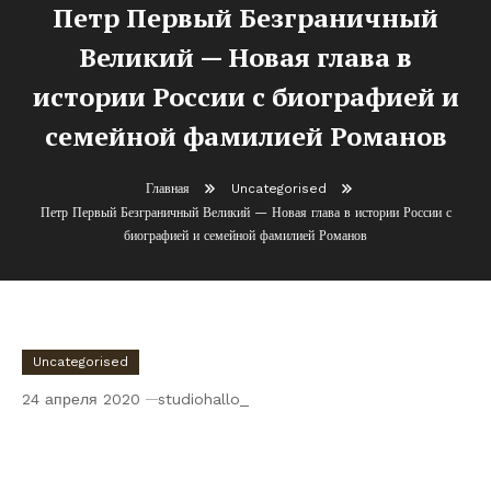
Петр Первый Безграничный
Великий — Новая глава в
истории России с биографией и
семейной фамилией Романов
Главная
Uncategorised
Петр Первый Безграничный Великий — Новая глава в истории России с
биографией и семейной фамилией Романов
Uncategorised
24 апреля 2020
studiohallo_
Петр Первый Безграничный Великий —
Новая глава в истории России с
биографией и семейной фамилией