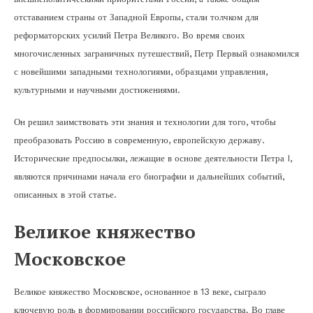
отставанием страны от Западной Европы, стали толчком для
реформаторских усилий Петра Великого. Во время своих
многочисленных заграничных путешествий, Петр Первый ознакомился
с новейшими западными технологиями, образцами управления,
культурными и научными достижениями.
Он решил заимствовать эти знания и технологии для того, чтобы
преобразовать Россию в современную, европейскую державу.
Исторические предпосылки, лежащие в основе деятельности Петра I,
являются причинами начала его биографии и дальнейших событий,
описанных в этой статье.
Великое княжество
Московское
Великое княжество Московское, основанное в 13 веке, сыграло
ключевую роль в формировании российского государства. Во главе