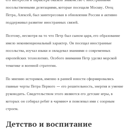
посольственными делегациями, которые посещали Москву. Отец
Петра, Алексей, был заинтересован в обновлении России и активно
поддерживал развитие иностранных связей.
Поэтому, несмотря на то что Петр был сыном царя, его образование
имело неконвенциональный характер. Он посещал иностранные
посольства, изучал языки и овладевал знаниями о современных
европейских технологиях. Особого внимания Петр уделял морской
тематике и военной стратегии.
По мнению историков, именно в ранней юности сформировались
главные черты Петра Первого — его решительность, энергия и умение
руководить. Свидетельством этого являются его детские игры, в
которых он собирал ребят в «армию» и повелевал ими с озорным
строем.
Детство и воспитание