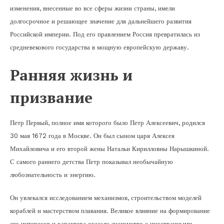
изменения, внесенные во все сферы жизни страны, имели
долгосрочное и решающее значение для дальнейшего развития
Российской империи. Под его правлением Россия превратилась из
средневекового государства в мощную европейскую державу.
Ранняя жизнь и
призвание
Петр Первый, полное имя которого было Петр Алексеевич, родился
30 мая 1672 года в Москве. Он был сыном царя Алексея
Михайловича и его второй жены Натальи Кирилловны Нарышкиной.
С самого раннего детства Петр показывал необычайную
любознательность и энергию.
Он увлекался исследованием механизмов, строительством моделей
кораблей и мастерством плавания. Великое влияние на формирование
его интересов и характера оказало знакомство с иностранными