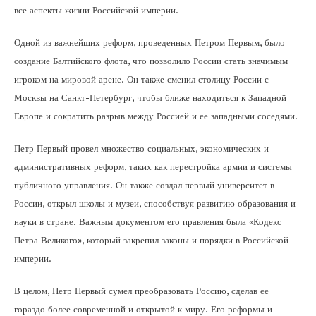
все аспекты жизни Российской империи.
Одной из важнейших реформ, проведенных Петром Первым, было
создание Балтийского флота, что позволило России стать значимым
игроком на мировой арене. Он также сменил столицу России с
Москвы на Санкт-Петербург, чтобы ближе находиться к Западной
Европе и сократить разрыв между Россией и ее западными соседями.
Петр Первый провел множество социальных, экономических и
административных реформ, таких как перестройка армии и системы
публичного управления. Он также создал первый университет в
России, открыл школы и музеи, способствуя развитию образования и
науки в стране. Важным документом его правления была «Кодекс
Петра Великого», который закрепил законы и порядки в Российской
империи.
В целом, Петр Первый сумел преобразовать Россию, сделав ее
гораздо более современной и открытой к миру. Его реформы и