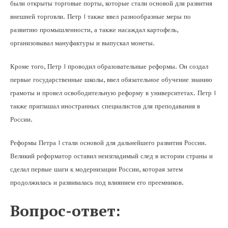
были открыты торговые порты, которые стали основой для развития
внешней торговли. Петр I также ввел разнообразные меры по
развитию промышленности, а также насаждал картофель,
организовывал мануфактуры и выпускал монеты.
Кроме того, Петр I проводил образовательные реформы. Он создал
первые государственные школы, ввел обязательное обучение знанию
грамоты и провел освободительную реформу в университетах. Петр I
также приглашал иностранных специалистов для преподавания в
России.
Реформы Петра I стали основой для дальнейшего развития России.
Великий реформатор оставил неизгладимый след в истории страны и
сделал первые шаги к модернизации России, которая затем
продолжилась и развивалась под влиянием его преемников.
Вопрос-ответ: