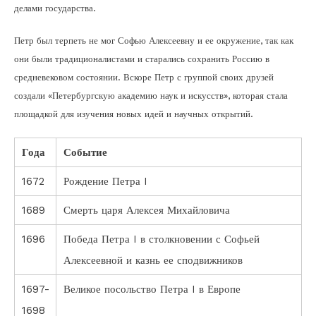
делами государства.
Петр был терпеть не мог Софью Алексеевну и ее окружение, так как
они были традиционалистами и старались сохранить Россию в
средневековом состоянии. Вскоре Петр с группой своих друзей
создали «Петербургскую академию наук и искусств», которая стала
площадкой для изучения новых идей и научных открытий.
Года
Событие
1672
Рождение Петра I
1689
Смерть царя Алексея Михайловича
1696
Победа Петра I в столкновении с Софьей
Алексеевной и казнь ее сподвижников
1697-
Великое посольство Петра I в Европе
1698