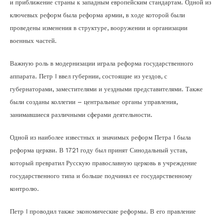
и приближение страны к западным европейским стандартам. Одной из
ключевых реформ была реформа армии, в ходе которой были
проведены изменения в структуре, вооружении и организации
военных частей.
Важную роль в модернизации играла реформа государственного
аппарата. Петр I ввел губернии, состоящие из уездов, с
губернаторами, заместителями и уездными представителями. Также
были созданы коллегии – центральные органы управления,
занимавшиеся различными сферами деятельности.
Одной из наиболее известных и значимых реформ Петра I была
реформа церкви. В 1721 году был принят Синодальный устав,
который превратил Русскую православную церковь в учреждение
государственного типа и больше подчинял ее государственному
контролю.
Петр I проводил также экономические реформы. В его правление