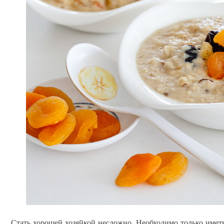
Стать хорошей хозяйкой несложно. Необходимо только имет