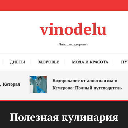
vinodelu
Лайфхак здоровья
ДИЕТЫ
ЗДОРОВЬЕ
МОДА И КРАСОТА
ПУ
Кодирование от алкоголизма в
орая
Кемерово: Полный путеводитель
Полезная кулинария