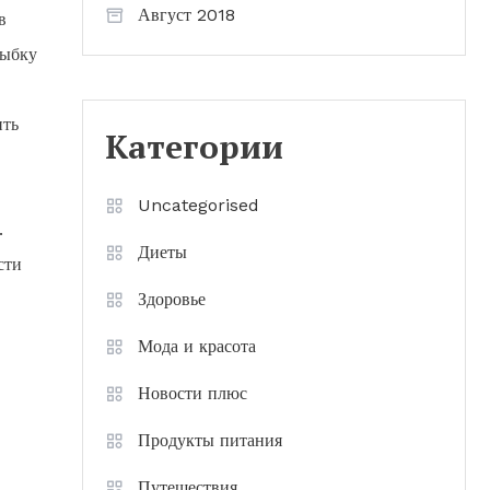
Август 2018
в
рыбку
ить
Категории
Uncategorised
.
Диеты
сти
Здоровье
Мода и красота
Новости плюс
Продукты питания
Путешествия