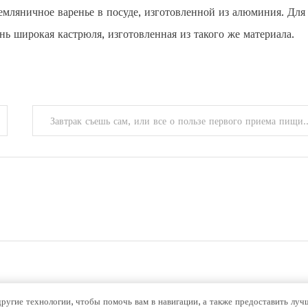
мляничное варенье в посуде, изготовленной из алюминия. Для
нь широкая кастрюля, изготовленная из такого же материала.
Завтрак съешь сам, или все о по
другие технологии, чтобы помочь вам в навигации, а также предоставить лу