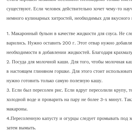
существуют. Если человек действительно хочет чему-то научи
немного кулинарных хитростей, необходимых для вкусного
1. Макаронный бульон в качестве жидкости для соуса. Не сл
варились. Нужно оставить 200 г. Этот отвар нужно добавля
необходимости в добавлении жидкостей. Благодаря крахмалу,
2. Посуда для молочной каши. Для того, чтобы молочная ка
в настоящем глиняном горшке. Для этого стоит использовать 
нужно готовить только самую полезную кашу.
3. Если был пересолен рис. Если вдруг пересолили крупу, 
холодной воде и проварить на пару не более 3-х минут. Т
макароны.
4.Пересоленную капусту и огурцы следует промывать под хо
затем вымыть.