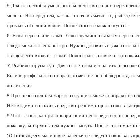
5.Для того, чтобы уменьшить количество соли в пересоленн
молоке. Но перед тем, как начать её вымачивать, рыбку/сел
промыть обычной водой. После этого её можно кушать.
6. Если пересолили салат. Если случайно оказался пересол
блюдо можно очень быстро. Нужно добавить в уже готовый 
овощей, что входят в салат. Полностью готовое блюдо окаж
7. Реабилитируем суп. Для того, чтобы исправить пересолен
Если картофельного отвара в хозяйстве не наблюдается, то
до кипения.
8.При пересоленном жаркое ситуацию может поправить толь
Необходимо положить средство-реаниматор от соли в кастр
9.Чтобы баночка при ошпаривании непосредственно перед к
ложечку, которую затем нужно вынуть. После этого можно 
10.Готовящееся малиновое варенье не следует накрывать кры