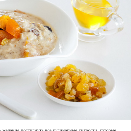
ь желание постигнуть все кулинарные хитрости, которые