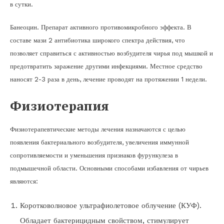
в сутки.
Банеоцин. Препарат активного противомикробного эффекта. В
составе мази 2 антибиотика широкого спектра действия, что
позволяет справиться с активностью возбудителя чирья под мышкой и
предотвратить заражение другими инфекциями. Местное средство
наносят 2-3 раза в день, лечение проводят на протяжении 1 недели.
Физиотерапия
Физиотерапевтические методы лечения назначаются с целью
появления бактериального возбудителя, увеличения иммунной
сопротивляемости и уменьшения признаков фурункулеза в
подмышечной области. Основными способами избавления от чирьев
являются:
Коротковолновое ультрафиолетовое облучение (КУФ).
Обладает бактерицидным свойством, стимулирует