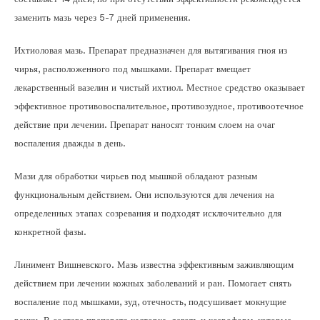
заменить мазь через 5-7 дней применения.
Ихтиоловая мазь. Препарат предназначен для вытягивания гноя из
чирья, расположенного под мышками. Препарат вмещает
лекарственный вазелин и чистый ихтиол. Местное средство оказывает
эффективное противовоспалительное, противозудное, противоотечное
действие при лечении. Препарат наносят тонким слоем на очаг
воспаления дважды в день.
Мази для обработки чирьев под мышкой обладают разным
функциональным действием. Они используются для лечения на
определенных этапах созревания и подходят исключительно для
конкретной фазы.
Линимент Вишневского. Мазь известна эффективным заживляющим
действием при лечении кожных заболеваний и ран. Помогает снять
воспаление под мышками, зуд, отечность, подсушивает мокнущие