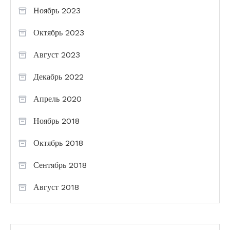
Ноябрь 2023
Октябрь 2023
Август 2023
Декабрь 2022
Апрель 2020
Ноябрь 2018
Октябрь 2018
Сентябрь 2018
Август 2018