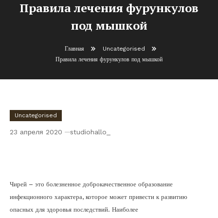
Правила лечения фурункулов
под мышкой
Главная
Uncategorised
Правила лечения фурункулов под мышкой
Uncategorised
23 апреля 2020
studiohallo_
Правила лечения фурункулов под
мышкой
Чирей – это болезненное доброкачественное образование
инфекционного характера, которое может привести к развитию
опасных для здоровья последствий. Наиболее