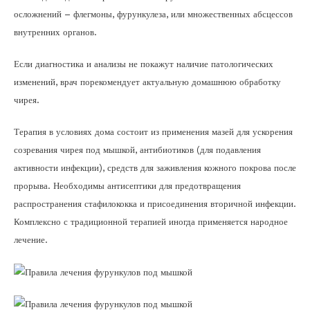
осложнений – флегмоны, фурункулеза, или множественных абсцессов
внутренних органов.
Если диагностика и анализы не покажут наличие патологических
изменений, врач порекомендует актуальную домашнюю обработку
чирея.
Терапия в условиях дома состоит из применения мазей для ускорения
созревания чирея под мышкой, антибиотиков (для подавления
активности инфекции), средств для заживления кожного покрова после
прорыва. Необходимы антисептики для предотвращения
распространения стафилококка и присоединения вторичной инфекции.
Комплексно с традиционной терапией иногда применяется народное
лечение.