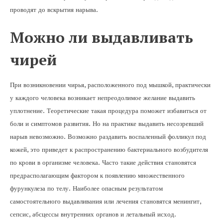
проводят до вскрытия нарыва.
Можно ли выдавливать
чирей
При возникновении чирья, расположенного под мышкой, практически
у каждого человека возникает непреодолимое желание выдавить
уплотнение. Теоретические такая процедура поможет избавиться от
боли и симптомов развития. Но на практике выдавить несозревший
нарыв невозможно. Возможно раздавить воспаленный фолликул под
кожей, это приведет к распространению бактериального возбудителя
по крови в организме человека. Часто такие действия становятся
предрасполагающим фактором к появлению множественного
фурункулеза по телу. Наиболее опасным результатом
самостоятельного выдавливания или лечения становятся менингит,
сепсис, абсцессы внутренних органов и летальный исход.