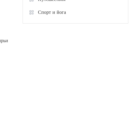
Спорт и йога
ирьи