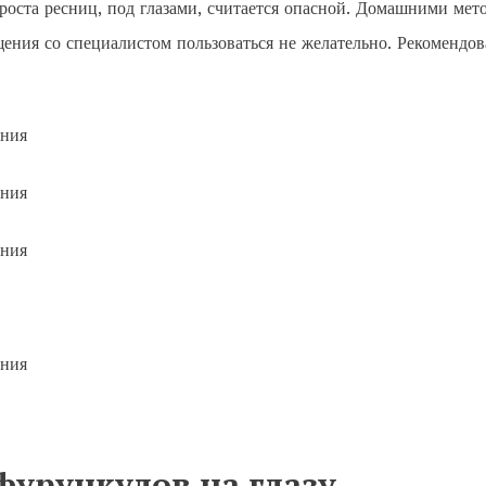
 роста ресниц, под глазами, считается опасной. Домашними мет
щения со специалистом пользоваться не желательно. Рекомендо
фурункулов на глазу