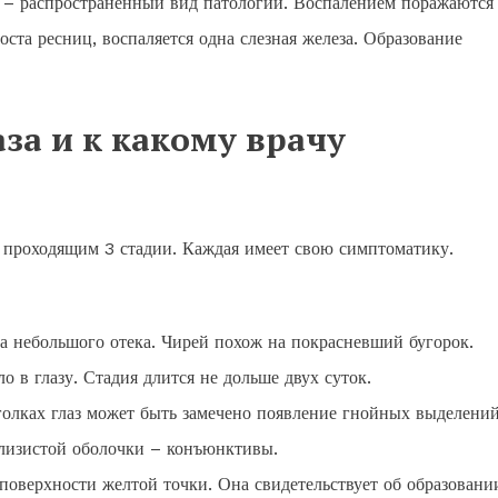
а – распространенный вид патологии. Воспалением поражаются
та ресниц, воспаляется одна слезная железа. Образование
за и к какому врачу
, проходящим 3 стадии. Каждая имеет свою симптоматику.
а небольшого отека. Чирей похож на покрасневший бугорок.
 в глазу. Стадия длится не дольше двух суток.
голках глаз может быть замечено появление гнойных выделений
слизистой оболочки – конъюнктивы.
 поверхности желтой точки. Она свидетельствует об образовани