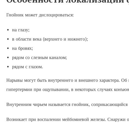
Гнойник может дислоцироваться:
на глазу;
в области века (верхнего и нижнего);
на бровях;
рядом со слезным каналом;
рядом с глазом.
Нарывы могут быть внутреннего и внешнего характера. Об 
гипертермии при ощупывании, в некоторых случаях конъюн
Внутренним чирьем называется гнойник, соприкасающийся 
Возникает при воспалении мейбомиевой железы. Снаружи он