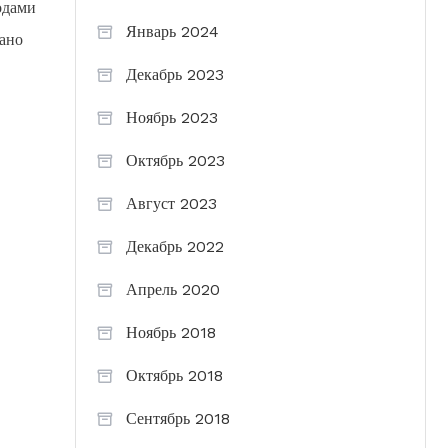
одами
Январь 2024
вано
Декабрь 2023
Ноябрь 2023
Октябрь 2023
Август 2023
Декабрь 2022
Апрель 2020
Ноябрь 2018
Октябрь 2018
Сентябрь 2018