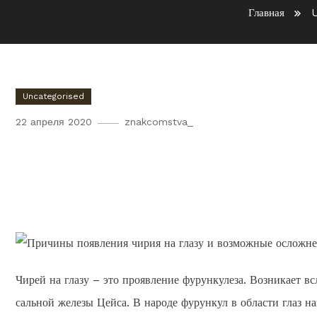
Главная
U
Uncategorised
22 апреля 2020
znakcomstva_
Причины появления чирия 
осложнения
Чирей на глазу – это проявление фурункулеза. Возникает 
сальной железы Цейса. В народе фурункул в области глаз 