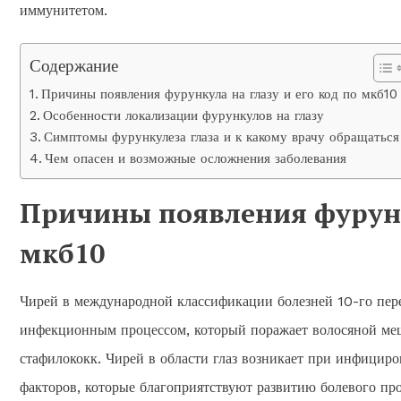
иммунитетом.
Содержание
Причины появления фурункула на глазу и его код по мкб10
Особенности локализации фурункулов на глазу
Симптомы фурункулеза глаза и к какому врачу обращаться
Чем опасен и возможные осложнения заболевания
Причины появления фурунку
мкб10
Чирей в международной классификации болезней 10-го пер
инфекционным процессом, который поражает волосяной меш
стафилококк. Чирей в области глаз возникает при инфицир
факторов, которые благоприятствуют развитию болевого про