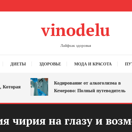
vinodelu
Лайфхак здоровья
ДИЕТЫ
ЗДОРОВЬЕ
МОДА И КРАСОТА
ПУ
Кодирование от алкоголизма в
торая
Кемерово: Полный путеводитель
я чирия на глазу и воз