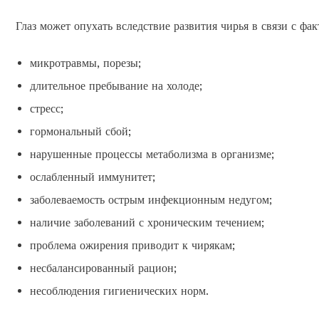
Глаз может опухать вследствие развития чирья в связи с фак
микротравмы, порезы;
длительное пребывание на холоде;
стресс;
гормональный сбой;
нарушенные процессы метаболизма в организме;
ослабленный иммунитет;
заболеваемость острым инфекционным недугом;
наличие заболеваний с хроническим течением;
проблема ожирения приводит к чирякам;
несбалансированный рацион;
несоблюдения гигиенических норм.