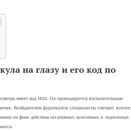
ла на глазу и его код по
есмотра имеет код Н00. Он провоцируется воспалительным
очек. Возбудителем фурункулеза специалисты считают золоти
овании на фоне действия негативных экзогенных и эндогенных
цесса.