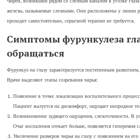
Чирей, возникший рядом со слезным каналом в уголке глаз
железы, называемые слезными. Они расположены у линии рос
проходит самостоятельно, серьезной терапии не требуется.
Симптомы фурункулеза гла
обращаться
Фурункул на глазу характеризуется постепенным развитием
Врачи выделяют этапы созревания чирья:
Появление в точке локализации воспалительного процесс
Пациент жалуется на дискомфорт, ощущает инородное тело
Возникновение зудящего ощущения, слезоточивости. В у
Очаг воспаления отекает больше, появляется гиперемия 
Увеличение размеров чирья на глазу с появлением на его