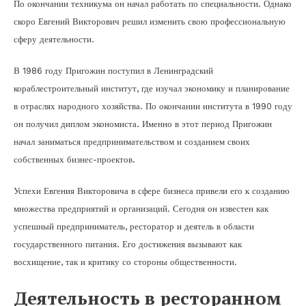
По окончании техникума он начал работать по специальности. Однако
скоро Евгений Викторович решил изменить свою профессиональную
сферу деятельности.
В 1986 году Пригожин поступил в Ленинградский
кораблестроительный институт, где изучал экономику и планирование
в отраслях народного хозяйства. По окончании института в 1990 году
он получил диплом экономиста. Именно в этот период Пригожин
начал заниматься предпринимательством и созданием своих
собственных бизнес-проектов.
Успехи Евгения Викторовича в сфере бизнеса привели его к созданию
множества предприятий и организаций. Сегодня он известен как
успешный предприниматель, ресторатор и деятель в области
государственного питания. Его достижения вызывают как
восхищение, так и критику со стороны общественности.
Деятельность в ресторанном