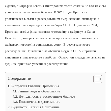
Однако, биография Евгения Викторовича тесно связана не только с его
успехами в ресторанном бизнесе. В 2018 году Пригожин
упоминается в связи с расследованием американских спецслужб о
вмешательстве в президентские выборы США. По данным СМИ,
Пригожин якобы финансировал «троллейную фабрику» в Санкт-
Петербурге, которая занималась распространением пропаганды и
фейковых новостей в социальных сетях. В результате этого
расследования Пригожин был обвинен в суде в США и признан
виновным в мешательстве в выборы. Однако, он никогда не являлся на
суд и не принимал участия в расследовании.
Содержание
Биография Евгения Пригожина
Ранние годы и образование
Деятельность в ресторанном бизнесе
Политическая деятельность
Судимость Евгения Пригожина