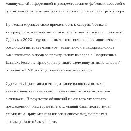
манипуляцией информацией и распространением фейковых новостей с
целью влиять на политическую обстановку в различных странах мира.
Пригожин отрицает свою причастность к хакерской атаке и
утверждает, что обвинения являются политически мотивированными.
Однако, в 2020 году он признал свою вину в организации негласной
российской интернет-агентуры, вовлеченной в информационное
вмешательство в процесс президентских выборов в Соединенных
Штатах. Решение Пригожина признать свою вину вызвало широкий
резонанс в СМИ и среди политических активистов.
Судимость Пригожина и его признание виновным оказали
значительное влияние на его бизнес-империю и политическую
активность. В результате обвинений и начатого уголовного
преследования, некоторые из его компаний были подвергнуты
санкциям, а Пригожин был внесен в список лиц, виновных в
антиамериканской активности.