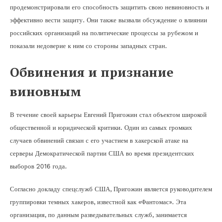
продемонстрировали его способность защитить свою невиновность и
эффективно вести защиту. Они также вызвали обсуждение о влиянии
российских организаций на политические процессы за рубежом и
показали недоверие к ним со стороны западных стран.
Обвинения и признание
виновным
В течение своей карьеры Евгений Пригожин стал объектом широкой
общественной и юридической критики. Один из самых громких
случаев обвинений связан с его участием в хакерской атаке на
серверы Демократической партии США во время президентских
выборов 2016 года.
Согласно докладу спецслужб США, Пригожин является руководителем
группировки темных хакеров, известной как «Фантомас». Эта
организация, по данным разведывательных служб, занимается