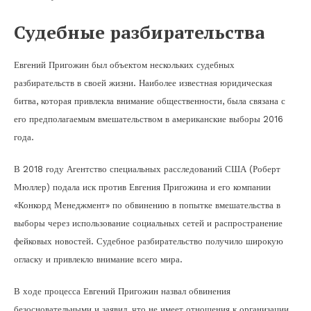
Судебные разбирательства
Евгений Пригожин был объектом нескольких судебных
разбирательств в своей жизни. Наиболее известная юридическая
битва, которая привлекла внимание общественности, была связана с
его предполагаемым вмешательством в американские выборы 2016
года.
В 2018 году Агентство специальных расследований США (Роберт
Мюллер) подала иск против Евгения Пригожина и его компании
«Конкорд Менеджмент» по обвинению в попытке вмешательства в
выборы через использование социальных сетей и распространение
фейковых новостей. Судебное разбирательство получило широкую
огласку и привлекло внимание всего мира.
В ходе процесса Евгений Пригожин назвал обвинения
безосновательными и заявил, что не имеет отношения к организации