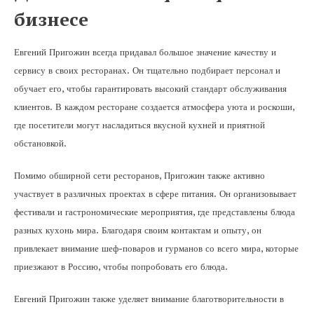
бизнесе
Евгений Пригожин всегда придавал большое значение качеству и
сервису в своих ресторанах. Он тщательно подбирает персонал и
обучает его, чтобы гарантировать высокий стандарт обслуживания
клиентов. В каждом ресторане создается атмосфера уюта и роскоши,
где посетители могут насладиться вкусной кухней и приятной
обстановкой.
Помимо обширной сети ресторанов, Пригожин также активно
участвует в различных проектах в сфере питания. Он организовывает
фестивали и гастрономические мероприятия, где представлены блюда
разных кухонь мира. Благодаря своим контактам и опыту, он
привлекает внимание шеф-поваров и гурманов со всего мира, которые
приезжают в Россию, чтобы попробовать его блюда.
Евгений Пригожин также уделяет внимание благотворительности в