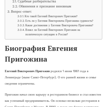
Судебные разбирательства
Обвинения и признание виновным
Вопрос-ответ:
Кто такой Евгений Викторович Пригожин?
Есть ли у Евгения Викторовича Пригожина судимость?
Какие достижения у Евгения Викторовича Пригожина?
Влиял ли Евгений Викторович Пригожин на
политическую ситуацию в России?
Биография Евгения
Пригожина
Евгений Викторович Пригожин
родился 1 июня 1961 года в
Ленинграде (ныне Санкт-Петербург). О его ранней жизни и семье
сведения ограничены.
Пригожин начал свою карьеру в ресторанном бизнесе и стал известен
как успешный предприниматель. Он основал несколько ресторанов в
Санкт-Петербурге и Москве. В 1990-х годах его бизнес развивался