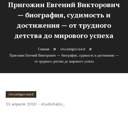
Пригожин Евгений Викторович
— биография, судимость и
достижения — от трудного
детства до мирового успеха
Главная
Uncategorised
Пригожин Евгений Викторович — биография, судимость и достижения —
от трудного детства до мирового успеха
Uncategorised
23 апреля 2020
studiohallo_
Пригожин Евгений Викторович —
биография, судимость и достижения — от
трудного детства до мирового успеха