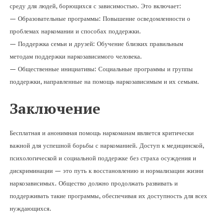
среду для людей, борющихся с зависимостью. Это включает:
— Образовательные программы: Повышение осведомленности о
проблемах наркомании и способах поддержки.
— Поддержка семьи и друзей: Обучение близких правильным
методам поддержки наркозависимого человека.
— Общественные инициативы: Социальные программы и группы
поддержки, направленные на помощь наркозависимым и их семьям.
Заключение
Бесплатная и анонимная помощь наркоманам является критически
важной для успешной борьбы с наркоманией. Доступ к медицинской,
психологической и социальной поддержке без страха осуждения и
дискриминации — это путь к восстановлению и нормализации жизни
наркозависимых. Общество должно продолжать развивать и
поддерживать такие программы, обеспечивая их доступность для всех
нуждающихся.