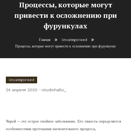
Процессы, которые могут
привести к осложнению при
фурункулах
Главная
Uncategorised
Процессы, которые могут привести к осложнению при фурункулах
Uncategorised
24 апреля 2020
studiohallo_
Процессы, которые могут привести к
осложнению при фурункулах
Чирей – это острое гнойное заболевание. Его тяжесть определяется
особенностями протекания нагноительного процесса,