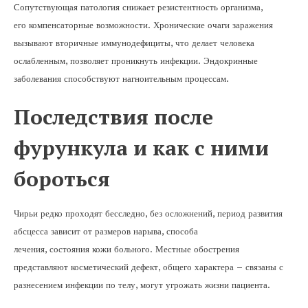
Сопутствующая патология снижает резистентность организма,
его компенсаторные возможности. Хронические очаги заражения
вызывают вторичные иммунодефициты, что делает человека
ослабленным, позволяет проникнуть инфекции. Эндокринные
заболевания способствуют нагноительным процессам.
Последствия после
фурункула и как с ними
бороться
Чирьи редко проходят бесследно, без осложнений, период развития
абсцесса зависит от размеров нарыва, способа
лечения, состояния кожи больного. Местные обострения
представляют косметический дефект, общего характера – связаны с
разнесением инфекции по телу, могут угрожать жизни пациента.