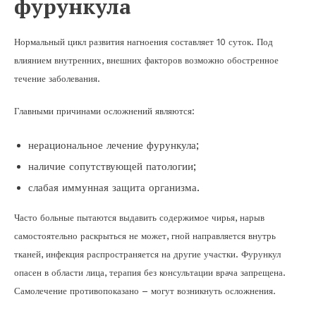
фурункула
Нормальный цикл развития нагноения составляет 10 суток. Под
влиянием внутренних, внешних факторов возможно обостренное
течение заболевания.
Главными причинами осложнений являются:
нерациональное лечение фурункула;
наличие сопутствующей патологии;
слабая иммунная защита организма.
Часто больные пытаются выдавить содержимое чирья, нарыв
самостоятельно раскрыться не может, гной направляется внутрь
тканей, инфекция распространяется на другие участки. Фурункул
опасен в области лица, терапия без консультации врача запрещена.
Самолечение противопоказано – могут возникнуть осложнения.