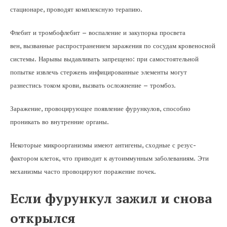
стационаре, проводят комплексную терапию.
Флебит и тромбофлебит – воспаление и закупорка просвета
вен, вызванные распространением заражения по сосудам кровеносной
системы. Нарывы выдавливать запрещено: при самостоятельной
попытке извлечь стержень инфицированные элементы могут
разнестись током крови, вызвать осложнение – тромбоз.
Заражение, провоцирующее появление фурункулов, способно
проникать во внутренние органы.
Некоторые микроорганизмы имеют антигены, сходные с резус-
фактором клеток, что приводит к аутоиммунным заболеваниям. Эти
механизмы часто провоцируют поражение почек.
Если фурункул зажил и снова
открылся