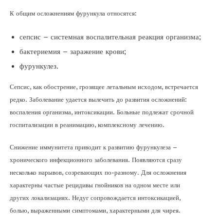
К общим осложнениям фурункула относятся:
сепсис – системная воспалительная реакция организма;
бактериемия – заражение крови;
фурункулез.
Сепсис, как обострение, грозящее летальным исходом, встречается
редко. Заболевание удается вылечить до развития осложнений:
воспаления организма, интоксикации. Больные подлежат срочной
госпитализации в реанимацию, комплексному лечению.
Снижение иммунитета приводит к развитию фурункулеза –
хронического инфекционного заболевания. Появляются сразу
несколько нарывов, созревающих по-разному. Для осложнения
характерны частые рецидивы гнойников на одном месте или
других локализациях. Недуг сопровождается интоксикацией,
болью, выраженными симптомами, характерными для чирея.