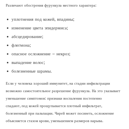
Различают обострения фурункула местного характера:
уплотнения под кожей, впадины;
изменение цвета эпидермиса;
абсцедирование;
флегмона;
опасное осложнение – некроз;
выпадение волос;
болезненные шрамы.
Если у человека хороший иммунитет, на стадии инфильтрации
возможно самостоятельное разрешение фурункула. На это указывает
уменьшение симптомов: признаки воспаления постепенно
спадают, под кожей прощупывается плотный инфильтрат,
болезненный при пальпации. Чирей может посинеть, осложнение
объясняется стазом крови, уменьшением размеров нарыва.