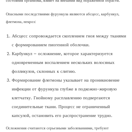
состояния организма, влияет на внешний вид пораженной обрасти.
Опасными последствиями фурункула являются абсцесс, карбункул,
флегмона, некроз:
Абсцесс сопровождается скоплением гноя между тканями
с формированием пиогенной оболочки.
Карбункул – осложнение, которое характеризуется
одновременным воспалением нескольких волосяных
фолликулов, склонных к слитию.
Формирование флегмоны указывает на проникновение
инфекции от фурункула глубже в подкожно-жировую
клетчатку. Гнойному расплавлению подвергаются
соединительные ткани. Процесс не ограниченный
капсулой, остановить его распространение трудно.
Осложнения считаются серьезными заболеваниями, требуют