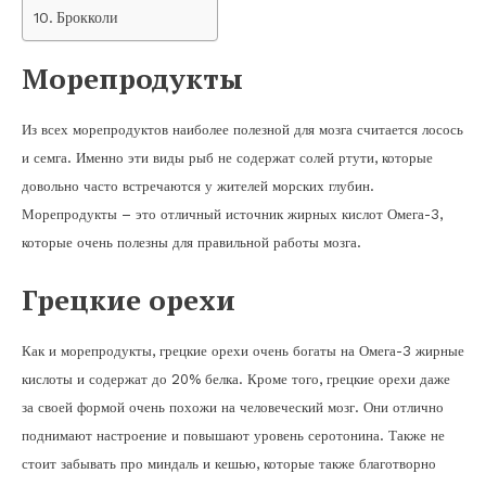
Брокколи
Морепродукты
Из всех морепродуктов наиболее полезной для мозга считается лосось
и семга. Именно эти виды рыб не содержат солей ртути, которые
довольно часто встречаются у жителей морских глубин.
Морепродукты – это отличный источник жирных кислот Омега-3,
которые очень полезны для правильной работы мозга.
Грецкие орехи
Как и морепродукты, грецкие орехи очень богаты на Омега-3 жирные
кислоты и содержат до 20% белка. Кроме того, грецкие орехи даже
за своей формой очень похожи на человеческий мозг. Они отлично
поднимают настроение и повышают уровень серотонина. Также не
стоит забывать про миндаль и кешью, которые также благотворно