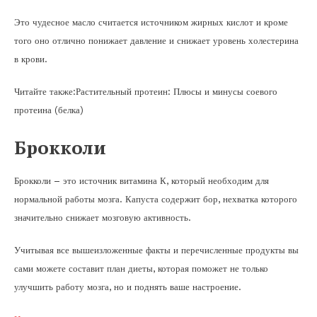
Это чудесное масло считается источником жирных кислот и кроме
того оно отлично понижает давление и снижает уровень холестерина
в крови.
Читайте также:Растительный протеин: Плюсы и минусы соевого
протеина (белка)
Брокколи
Брокколи – это источник витамина К, который необходим для
нормальной работы мозга. Капуста содержит бор, нехватка которого
значительно снижает мозговую активность.
Учитывая все вышеизложенные факты и перечисленные продукты вы
сами можете составит план диеты, которая поможет не только
улучшить работу мозга, но и поднять ваше настроение.