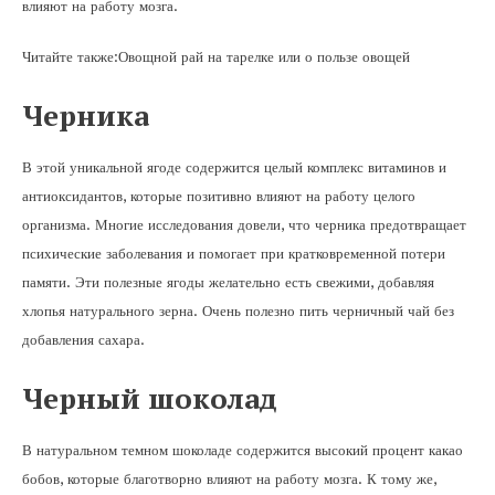
влияют на работу мозга.
Читайте также:Овощной рай на тарелке или о пользе овощей
Черника
В этой уникальной ягоде содержится целый комплекс витаминов и
антиоксидантов, которые позитивно влияют на работу целого
организма. Многие исследования довели, что черника предотвращает
психические заболевания и помогает при кратковременной потери
памяти. Эти полезные ягоды желательно есть свежими, добавляя
хлопья натурального зерна. Очень полезно пить черничный чай без
добавления сахара.
Черный шоколад
В натуральном темном шоколаде содержится высокий процент какао
бобов, которые благотворно влияют на работу мозга. К тому же,