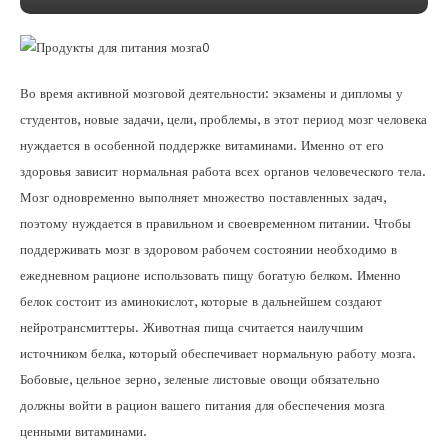
Во время активной мозговой деятельности: экзамены и дипломы у
студентов, новые задачи, цели, проблемы, в этот период мозг человека
нуждается в особенной поддержке витаминами. Именно от его
здоровья зависит нормальная работа всех органов человеческого тела.
Мозг одновременно выполняет множество поставленных задач,
поэтому нуждается в правильном и своевременном питании. Чтобы
поддерживать мозг в здоровом рабочем состоянии необходимо в
ежедневном рационе использовать пищу богатую белком. Именно
белок состоит из аминокислот, которые в дальнейшем создают
нейротрансмиттеры. Животная пища считается наилучшим
источником белка, который обеспечивает нормальную работу мозга.
Бобовые, цельное зерно, зеленые листовые овощи обязательно
должны войти в рацион вашего питания для обеспечения мозга
ценными витаминами.