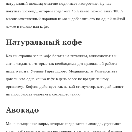
натуральный шоколад отлично поднимает настроение. Лучше
покупать шоколад, который содержит 75% какао, можно взять 100%
высококачественный порошок какао и добавлять его по одной чайной
ложке в молоко или кофе.
Натуральный кофе
Как ни странно зерна кофе богаты на витамины, аминокислоты и
антиоксиданты, которые так необходимы для правильной работы
нашего мозга. Ученые Гарвардского Медицинского Университета
довели, что одна чашка кофе в день вовсе не вредит нашему
организму. Кофеин действует как легкий стимулятор, который влияет
на способность человека к сосредоточению.
Авокадо
Мононасыщенные жиры, которые содержатся в авокадо, улучшают
кровоснабжение и отлично регулируют кровяное давление. Авокадо