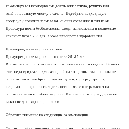
Рекомендуется периодически делать аппаратную, ручную или
комбинированную чистку в салоне. Подобрать подходящую
процедуру поможет косметолог, оценив состояние и тип кожи.
Процедура почти безболезненна, следы малозаметны и полностью
исчезают через 2-3 дня, а кожа приобретет здоровый вид.
Предупреждение морщин на лице
Предупреждение морщин в возрасте 25-35 лет
В этом возрасте появляются первые мимические морщины. Обычно
этот период времени для женщин богат на разные эмоциональные
события, такие как брак, рождение детей, карьера, стрессы,
недосыпание, хроническая усталость – все это отражается на
состоянии кожи и глубине морщин. Именно в этот период времени
важно не дать ход старению кожи.
Обратите внимание на следующие рекомендации:
Уделяйте особое внимание зонам повышенного риска – шее, области