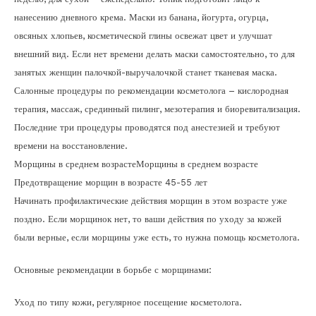
нанесению дневного крема. Маски из банана, йогурта, огурца,
овсяных хлопьев, косметической глины освежат цвет и улучшат
внешний вид. Если нет времени делать маски самостоятельно, то для
занятых женщин палочкой-выручалочкой станет тканевая маска.
Салонные процедуры по рекомендации косметолога – кислородная
терапия, массаж, срединный пилинг, мезотерапия и биоревитализация.
Последние три процедуры проводятся под анестезией и требуют
времени на восстановление.
Морщины в среднем возрастеМорщины в среднем возрасте
Предотвращение морщин в возрасте 45-55 лет
Начинать профилактические действия морщин в этом возрасте уже
поздно. Если морщинок нет, то ваши действия по уходу за кожей
были верные, если морщины уже есть, то нужна помощь косметолога.
Основные рекомендации в борьбе с морщинами:
Уход по типу кожи, регулярное посещение косметолога.