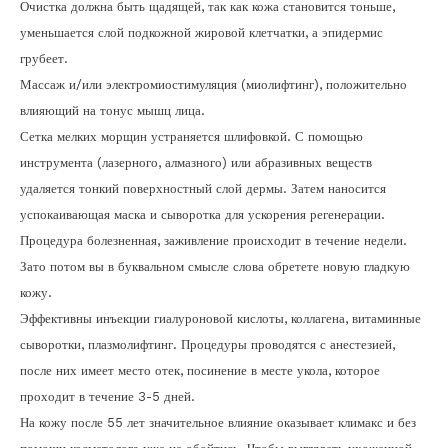
Очистка должна быть щадящей, так как кожа становится тоньше,
уменьшается слой подкожной жировой клетчатки, а эпидермис
грубеет.
Массаж и/или электромиостимуляция (миолифтинг), положительно
влияющий на тонус мышц лица.
Сетка мелких морщин устраняется шлифовкой. С помощью
инструмента (лазерного, алмазного) или абразивных веществ
удаляется тонкий поверхностный слой дермы. Затем наносится
успокаивающая маска и сыворотка для ускорения регенерации.
Процедура болезненная, заживление происходит в течение недели.
Зато потом вы в буквальном смысле слова обретете новую гладкую
кожу.
Эффективны инъекции гиалуроновой кислоты, коллагена, витаминные
сыворотки, плазмолифтинг. Процедуры проводятся с анестезией,
после них имеет место отек, посинение в месте укола, которое
проходит в течение 3-5 дней.
На кожу после 55 лет значительное влияние оказывает климакс и без