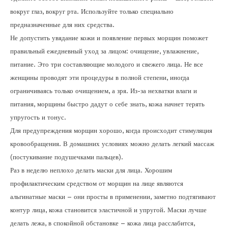
вокруг глаз, вокруг рта. Используйте только специально
предназначенные для них средства.
Не допустить увядание кожи и появление первых морщин поможет
правильный ежедневный уход за лицом: очищение, увлажнение,
питание. Это три составляющие молодого и свежего лица. Не все
женщины проводят эти процедуры в полной степени, иногда
ограничиваясь только очищением, а зря. Из-за нехватки влаги и
питания, морщины быстро дадут о себе знать, кожа начнет терять
упругость и тонус.
Для предупреждения морщин хорошо, когда происходит стимуляция
кровообращения. В домашних условиях можно делать легкий массаж
(постукивание подушечками пальцев).
Раз в неделю неплохо делать маски для лица. Хорошим
профилактическим средством от морщин на лице являются
альгинатные маски – они просты в применении, заметно подтягивают
контур лица, кожа становится эластичной и упругой. Маски лучше
делать лежа, в спокойной обстановке – кожа лица расслабится,