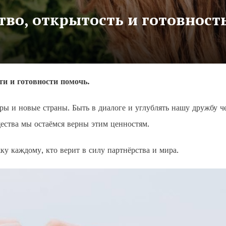
тво, открытость и готовност
ти и готовности помочь.
уры и новые страны. Быть в диалоге и углублять нашу дружбу ч
ества мы остаёмся верны этим ценностям.
у каждому, кто верит в силу партнёрства и мира.