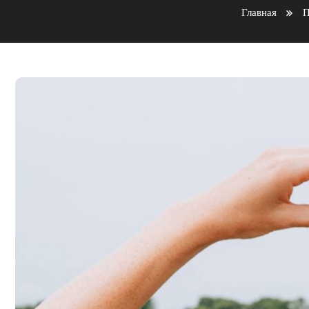
Главная
П