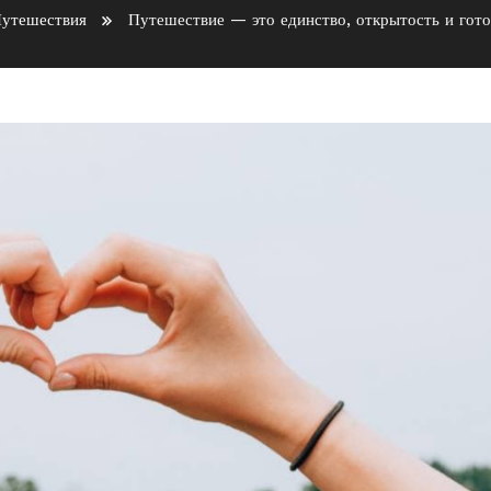
утешествия
Путешествие — это единство, открытость и гот