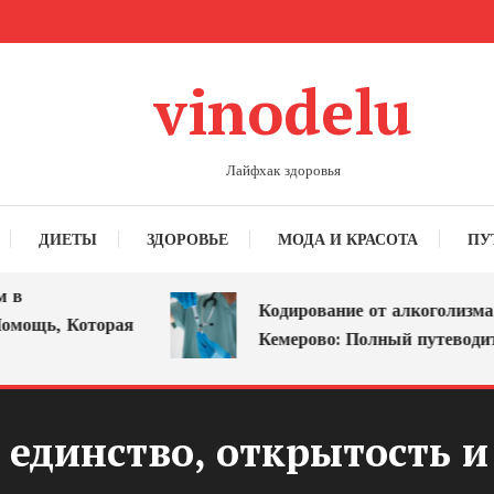
vinodelu
Лайфхак здоровья
ДИЕТЫ
ЗДОРОВЬЕ
МОДА И КРАСОТА
ПУ
Кодирование от алкоголизма в
, Которая
Кемерово: Полный путеводитель
 единство, открытость и