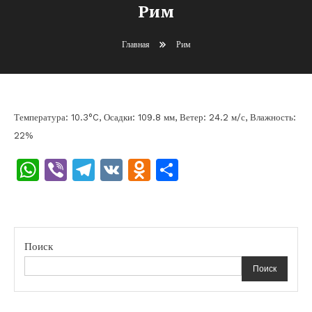
Рим
Главная
Рим
Температура: 10.3°C, Осадки: 109.8 мм, Ветер: 24.2 м/с, Влажность:
22%
WhatsApp
Viber
Telegram
VK
Odnoklassniki
Отправить
Поиск
Поиск