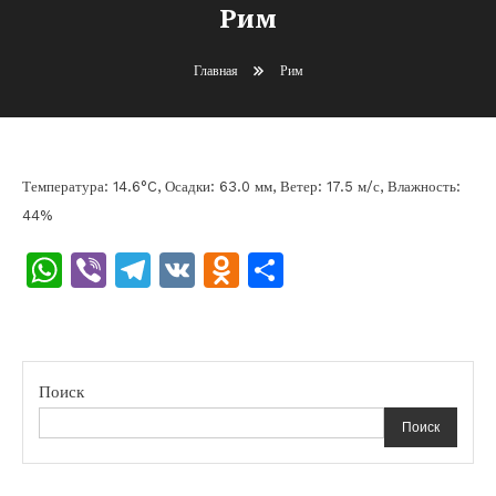
Рим
Главная
Рим
Температура: 14.6°C, Осадки: 63.0 мм, Ветер: 17.5 м/с, Влажность:
44%
WhatsApp
Viber
Telegram
VK
Odnoklassniki
Отправить
Поиск
Поиск