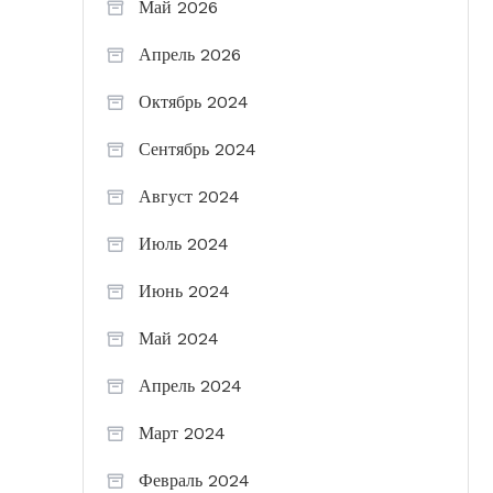
Май 2026
Апрель 2026
Октябрь 2024
Сентябрь 2024
Август 2024
Июль 2024
Июнь 2024
Май 2024
Апрель 2024
Март 2024
Февраль 2024