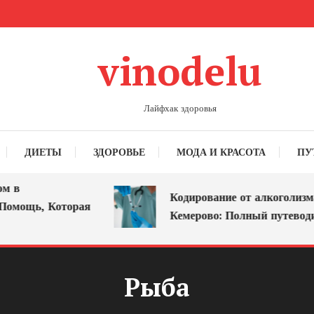
vinodelu
Лайфхак здоровья
ДИЕТЫ
ЗДОРОВЬЕ
МОДА И КРАСОТА
ПУ
в
Кодирование от алкоголизма 
омощь, Которая
Кемерово: Полный путеводите
Рыба