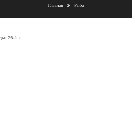
Главная
Рыба
ды: 26.4 г