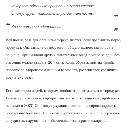
ускоряет обменные процессы внутри клеток;
стимулирует мыслительную деятельность.
Когда польза сходит на нет
Вся польза сала для организма перекрывается, если превышать норму
продукта. Она зависит от возраста и общего количества жиров в
рационе. При наличии других питательных блюд в меню за день без
опасения можно съедать 20 г сала. Когда образ жизни активный,
проблем со здоровьем и лишним весом нет, разрешается увеличить
дозу в 2-3 раза.
Есть категории людей, которым вообще надо отказаться от продукта.
Нельзя кушать сало и жир при панкреатите, холецистите, проблемах с
печенью и ЖКТ. Они могут ухудшить состояние, спровоцировать
обострение болезней. Не рекомендуется такая пища и при сердечно-
сосудистых нарушениях, избыточном весе и риске ожирения.