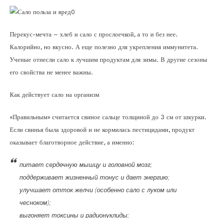
Перекус-мечта – хлеб и сало с прослоечкой, а то и без нее.
Калорийно, но вкусно. А еще полезно для укрепления иммунитета.
Ученые отнесли сало к лучшим продуктам для зимы. В другие сезоны
его свойства не менее важны.
Как действует сало на организм
«Правильным» считается свиное сальце толщиной до 3 см от шкурки.
Если свинья была здоровой и не кормилась пестицидами, продукт
оказывает благотворное действие, а именно:
питает сердечную мышцу и головной мозг;
поддерживает жизненный тонус и дает энергию;
улучшает отток желчи (особенно сало с луком или
чесноком);
выгоняет токсины и радионуклиды;