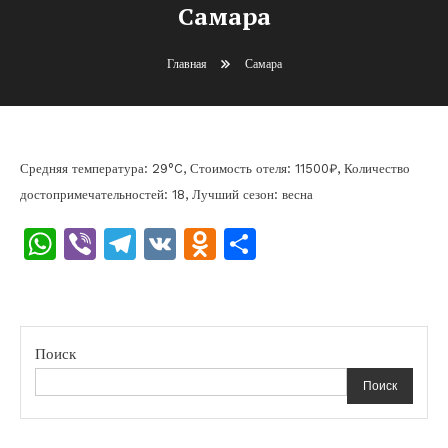
Самара
Главная
Самара
Средняя температура: 29°C, Стоимость отеля: 11500₽, Количество
достопримечательностей: 18, Лучший сезон: весна
WhatsApp
Viber
Telegram
VK
Odnoklassniki
Отправить
Поиск
Поиск