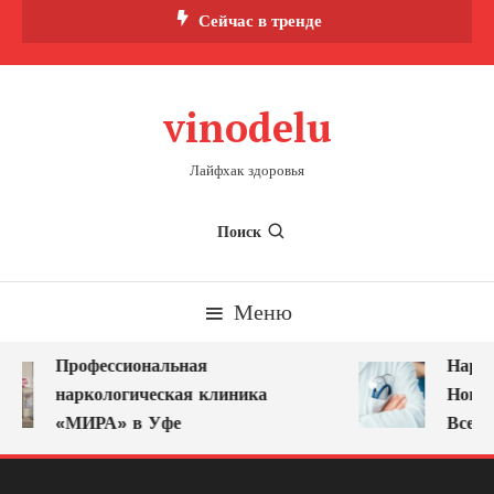
Перейти
Сейчас в тренде
к
содержимому
vinodelu
Лайфхак здоровья
Поиск
Меню
Профессиональная
Нарко
наркологическая клиника
Новок
«МИРА» в Уфе
Всегд