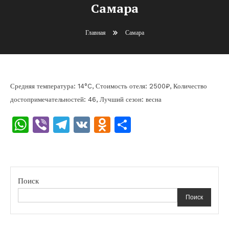
Самара
Главная
Самара
Средняя температура: 14°C, Стоимость отеля: 2500₽, Количество
достопримечательностей: 46, Лучший сезон: весна
WhatsApp
Viber
Telegram
VK
Odnoklassniki
Отправить
Поиск
Поиск