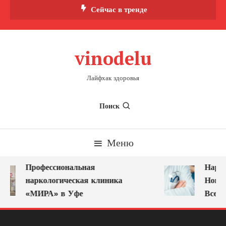
Перейти
Сейчас в тренде
к
содержимому
vinodelu
Лайфхак здоровья
Поиск
Меню
Профессиональная
Нарко
наркологическая клиника
Новок
«МИРА» в Уфе
Всегд