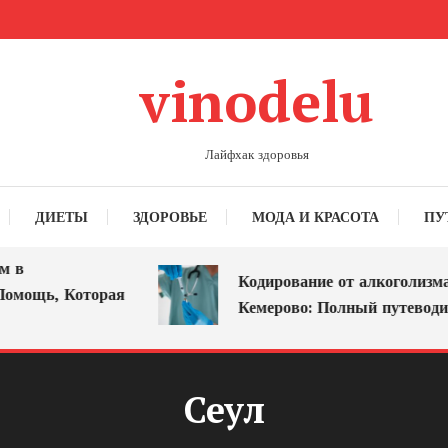
vinodelu
Лайфхак здоровья
ДИЕТЫ
ЗДОРОВЬЕ
МОДА И КРАСОТА
ПУ
в
Кодирование от алкоголизма в
мощь, Которая
Кемерово: Полный путеводите
Сеул