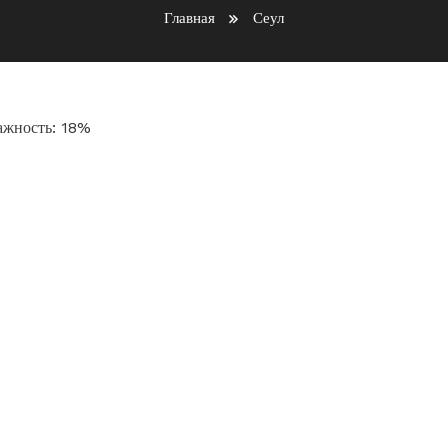
Главная
Сеул
лажность: 18%