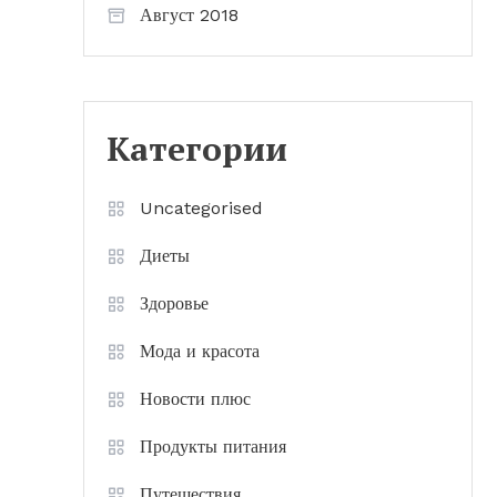
Август 2018
Категории
Uncategorised
Диеты
Здоровье
Мода и красота
Новости плюс
Продукты питания
Путешествия