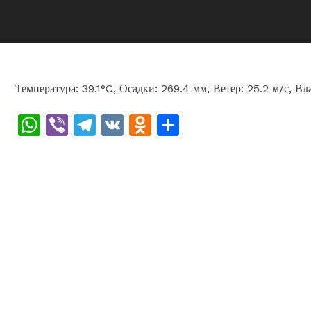
Температура: 39.1°C, Осадки: 269.4 мм, Ветер: 25.2 м/с, В
WhatsApp
Viber
Telegram
VK
Odnoklassniki
Отправить