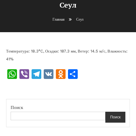
Сеул
Главная
Сеул
Температура: 18.3°C, Осадки: 187.3 мм, Ветер: 14.5 м/с, Влажность:
41%
WhatsApp
Viber
Telegram
VK
Odnoklassniki
Отправить
Поиск
Поиск