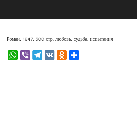
Роман, 1847, 500 стр. любовь, судьба, испытания
WhatsApp
Viber
Telegram
VK
Odnoklassniki
Отправить