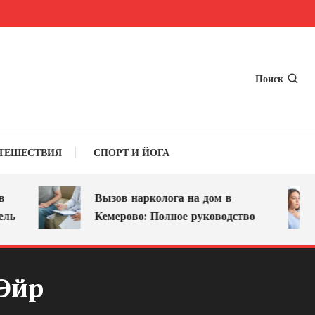
Поиск
ТЕШЕСТВИЯ
СПОРТ И ЙОГА
Вызов нарколога на дом в
ь
Кемерово: Полное руководство
Эйр