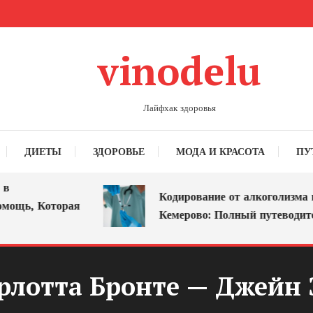
vinodelu
Лайфхак здоровья
ДИЕТЫ
ЗДОРОВЬЕ
МОДА И КРАСОТА
ПУ
Кодирование от алкоголизма в
ощь, Которая
Кемерово: Полный путеводител
рлотта Бронте — Джейн 