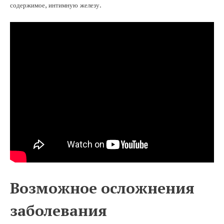
содержимое, интимную железу.
Возможное осложнения
заболевания