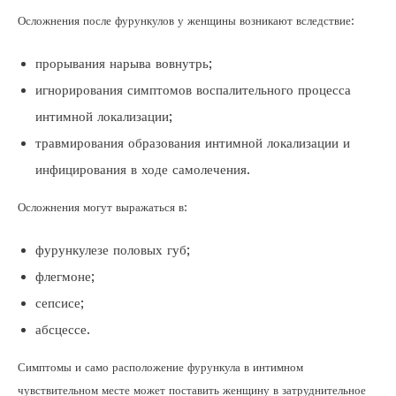
Осложнения после фурункулов у женщины возникают вследствие:
прорывания нарыва вовнутрь;
игнорирования симптомов воспалительного процесса
интимной локализации;
травмирования образования интимной локализации и
инфицирования в ходе самолечения.
Осложнения могут выражаться в:
фурункулезе половых губ;
флегмоне;
сепсисе;
абсцессе.
Симптомы и само расположение фурункула в интимном
чувствительном месте может поставить женщину в затруднительное