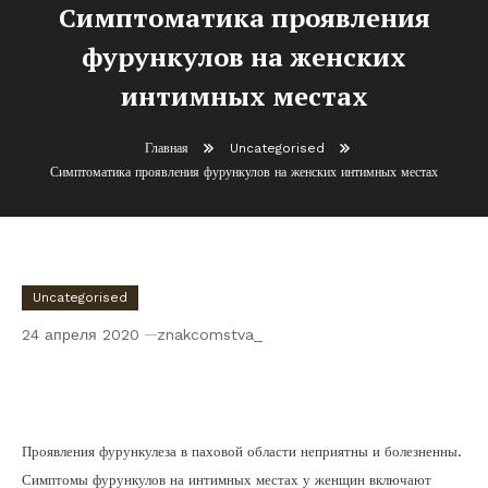
Симптоматика проявления
фурункулов на женских
интимных местах
Главная
Uncategorised
Симптоматика проявления фурункулов на женских интимных местах
Uncategorised
24 апреля 2020
znakcomstva_
Симптоматика проявления фурункулов
на женских интимных местах
Проявления фурункулеза в паховой области неприятны и болезненны.
Симптомы фурункулов на интимных местах у женщин включают