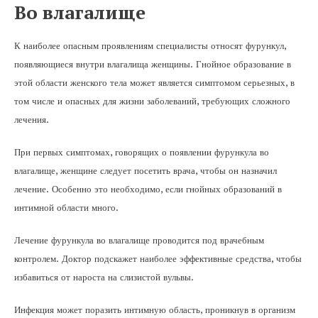
Во влагалище
К наиболее опасным проявлениям специалисты относят фурункул,
появляющиеся внутри влагалища женщины. Гнойное образование в
этой области женского тела может является симптомом серьезных, в
том числе и опасных для жизни заболеваний, требующих сложного
лечения.
При первых симптомах, говорящих о появлении фурункула во
влагалище, женщине следует посетить врача, чтобы он назначил
лечение. Особенно это необходимо, если гнойных образований в
интимной области много.
Лечение фурункула во влагалище проводится под врачебным
контролем. Доктор подскажет наиболее эффективные средства, чтобы
избавиться от нароста на слизистой вульвы.
Инфекция может поразить интимную область, проникнув в организм