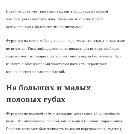
Врачи не советуют пытаться выдавить фурункул интимной
локализации самостоятельно. Неумелое вскрытие грозит
осложнениями с болезненными симптомами.
Фурункул на месте лобка у женщины до момента вскрытия заразным
не является. Риск инфицирования возникает при выходе гнойного
содержимого из прорвавшегося интимного чирья без лечения. При
контакте с близлежащими участками паха есть вероятность
возникновения новых проявлений.
На больших и малых
половых губах
Фурункул на половой губе у женщины доставляет ей сильнейшую
боль. Это обусловлено особой локализацией гнойного образования.
Гнойник вызывает болезненность во время передвижения, сидения,