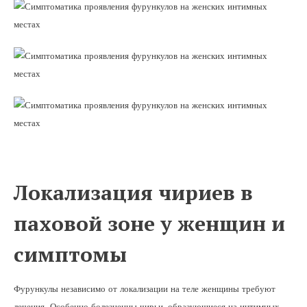
Локализация чириев в
паховой зоне у женщин и
симптомы
Фурункулы независимо от локализации на теле женщины требуют
лечения. Особенно болезненны чирьи, образующиеся на интимных