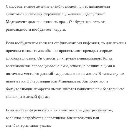
Самостоятельное лечение антибиотиками при возникновении
симптомов интимных фурункулов у женщин недопустимо.
Медикамент должен назначить врач. Он будет зависеть от
разновидности возбудителя недуга.
Если возбудителем является стафилококковая инфекция, то для лечения
причины и симптомов обычно прописывают препараты вроде
Диклоксациллина. Он относится к группе пенициллинов. Когда
возникновение спровоцировано акне, зачастую возникающими в
интимном месте, то данный медикамент не поможет. В таком случае
назначается Эритромицин или Миноциклин. Антибиотики и
болеутоляющие лекарства выписываются пациентке при бартолините
женщины в легкой форме.
Если лечение фурункулов и их симптомов не дает результатов,
вероятно потребуется оперативное вмешательство или
антибактериальные уколы.