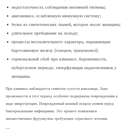
недостаточность соблюдения интимной гигиены;
авитаминоз, ослабленную иммунную систему;
белье из синтетических тканей, которое носит женщина;
длительное пребывание на холоде;
процессы воспалительного характера, поражающие
бартолиновую железу (гонорея, трихомоноз);
гормональный сбой при климаксе, беременности,
пубертатном периоде, гиперфункции надпочечников у
женщины.
При климаксе наблюдается симптом сухости влагалища. Зона
промежности в этот период особенно подвержена повреждениям в
виде микротрещин. Поврежденный кожный покров уязвим перед
бактериальными инфекциями. Это чревато появлением
множественных фурункулов, требующих серьезного лечения.