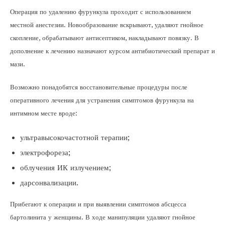
Операция по удалению фурункула проходит с использованием
местной анестезии. Новообразование вскрывают, удаляют гнойное
скопление, обрабатывают антисептиком, накладывают повязку. В
дополнение к лечению назначают курсом антибиотический препарат и
мази.
Возможно понадобятся восстановительные процедуры после
оперативного лечения для устранения симптомов фурункула на
интимном месте вроде:
ультравысокочастотной терапии;
электрофореза;
облучения ИК излучением;
дарсонвализации.
Прибегают к операции и при выявлении симптомов абсцесса
бартолинита у женщины. В ходе манипуляции удаляют гнойное