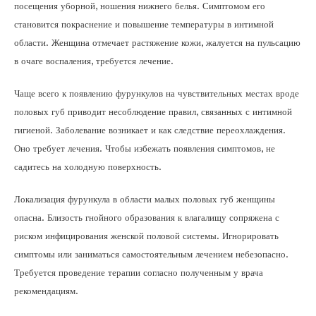
посещения уборной, ношения нижнего белья. Симптомом его
становится покраснение и повышение температуры в интимной
области. Женщина отмечает растяжение кожи, жалуется на пульсацию
в очаге воспаления, требуется лечение.
Чаще всего к появлению фурункулов на чувствительных местах вроде
половых губ приводит несоблюдение правил, связанных с интимной
гигиеной. Заболевание возникает и как следствие переохлаждения.
Оно требует лечения. Чтобы избежать появления симптомов, не
садитесь на холодную поверхность.
Локализация фурункула в области малых половых губ женщины
опасна. Близость гнойного образования к влагалищу сопряжена с
риском инфицирования женской половой системы. Игнорировать
симптомы или заниматься самостоятельным лечением небезопасно.
Требуется проведение терапии согласно полученным у врача
рекомендациям.