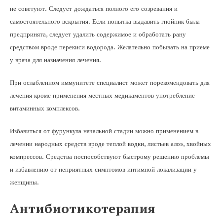
не советуют. Следует дождаться полного его созревания и
самостоятельного вскрытия. Если попытка выдавить гнойник была
предпринята, следует удалить содержимое и обработать рану
средством вроде перекиси водорода. Желательно побывать на приеме
у врача для назначения лечения.
При ослабленном иммунитете специалист может порекомендовать для
лечения кроме применения местных медикаментов употребление
витаминных комплексов.
Избавиться от фурункула начальной стадии можно применением в
лечении народных средств вроде теплой водки, листьев алоэ, хвойных
компрессов. Средства поспособствуют быстрому решению проблемы
и избавлению от неприятных симптомов интимной локализации у
женщины.
Антибиотикотерапия