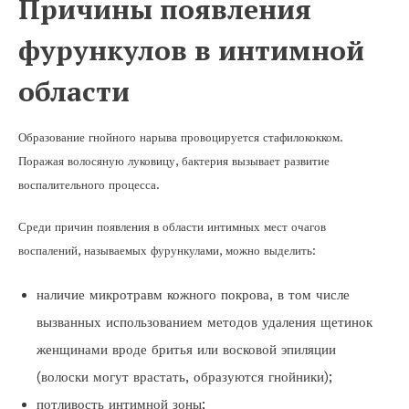
Причины появления
фурункулов в интимной
области
Образование гнойного нарыва провоцируется стафилококком.
Поражая волосяную луковицу, бактерия вызывает развитие
воспалительного процесса.
Среди причин появления в области интимных мест очагов
воспалений, называемых фурункулами, можно выделить:
наличие микротравм кожного покрова, в том числе
вызванных использованием методов удаления щетинок
женщинами вроде бритья или восковой эпиляции
(волоски могут врастать, образуются гнойники);
потливость интимной зоны;