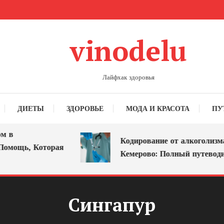
vinodelu
Лайфхак здоровья
ДИЕТЫ
ЗДОРОВЬЕ
МОДА И КРАСОТА
ПУ
в
Кодирование от алкоголизма в
мощь, Которая
Кемерово: Полный путеводите
Сингапур