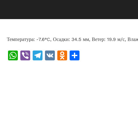
Температура: -7.6°C, Осадки: 34.5 мм, Ветер: 19.9 м/с, Вла
WhatsApp
Viber
Telegram
VK
Odnoklassniki
Отправить