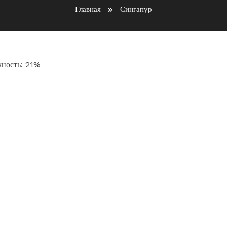
Главная
Сингапур
жность: 21%