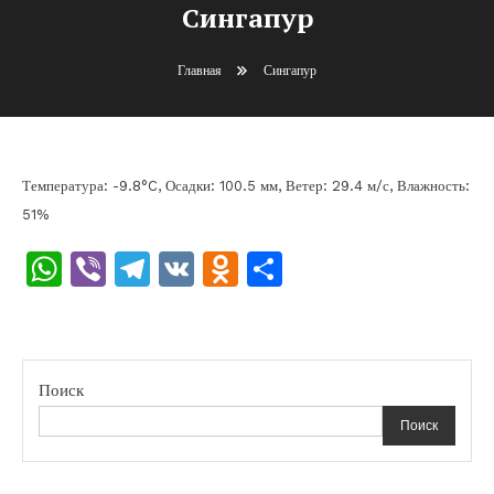
Сингапур
Главная
Сингапур
Температура: -9.8°C, Осадки: 100.5 мм, Ветер: 29.4 м/с, Влажность:
51%
WhatsApp
Viber
Telegram
VK
Odnoklassniki
Отправить
Поиск
Поиск