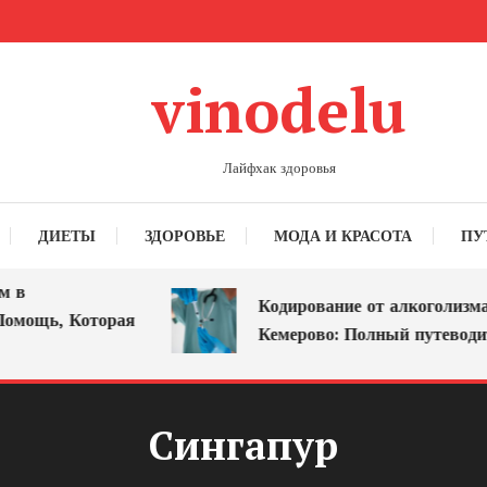
vinodelu
Лайфхак здоровья
ДИЕТЫ
ЗДОРОВЬЕ
МОДА И КРАСОТА
ПУ
в
Кодирование от алкоголизма в
мощь, Которая
Кемерово: Полный путеводите
Сингапур