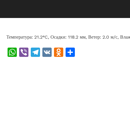
Температура: 21.2°C, Осадки: 118.2 мм, Ветер: 2.0 м/с, Вл
WhatsApp
Viber
Telegram
VK
Odnoklassniki
Отправить