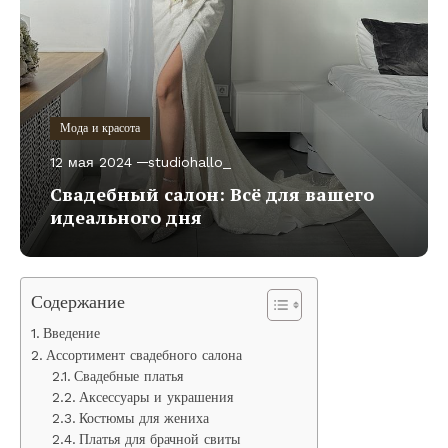
Мода и красота
12 мая 2024
studiohallo_
Свадебный салон: Всё для вашего
идеального дня
Содержание
Введение
Ассортимент свадебного салона
Свадебные платья
Аксессуары и украшения
Костюмы для жениха
Платья для брачной свиты