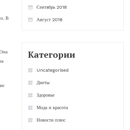
Сентябрь 2018
но. В
Август 2018
Категории
 Она
на
Uncategorised
Диеты
ие
Здоровье
Мода и красота
Новости плюс