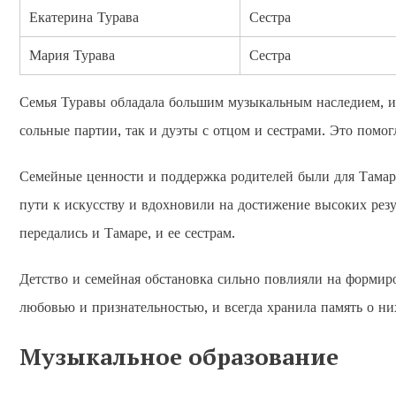
Екатерина Турава
Сестра
Мария Турава
Сестра
Семья Туравы обладала большим музыкальным наследием, и 
сольные партии, так и дуэты с отцом и сестрами. Это помог
Семейные ценности и поддержка родителей были для Тамар
пути к искусству и вдохновили на достижение высоких рез
передались и Тамаре, и ее сестрам.
Детство и семейная обстановка сильно повлияли на формиро
любовью и признательностью, и всегда хранила память о них
Музыкальное образование