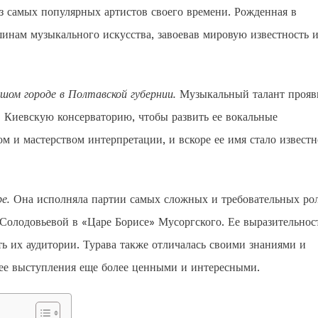
 самых популярных артистов своего времени. Рожденная в
шинам музыкального искусства, завоевав мировую известность 
ьшом городе в Полтавской губернии.
Музыкальный талант прояв
 в Киевскую консерваторию, чтобы развить ее вокальные
 и мастерством интерпретации, и вскоре ее имя стало известн
е.
Она исполняла партии самых сложных и требовательных рол
Солодовьевой в «Царе Борисе» Мусоргского. Ее выразительнос
ь их аудитории. Турава также отличалась своими знаниями и
 ее выступления еще более ценными и интересными.