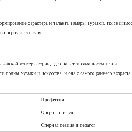
ормирование характера и таланта Тамары Туравой. Их значимо
ю оперную культуру.
ковской консерватории, где она затем сама поступила и
и полны музыки и искусства, и она с самого раннего возраста
Профессия
Оперный певец
Оперная певица и педагог