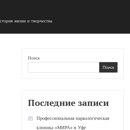
стория жизни и творчества
Поиск
Поиск
Последние записи
Профессиональная наркологическая
клиника «МИРА» в Уфе