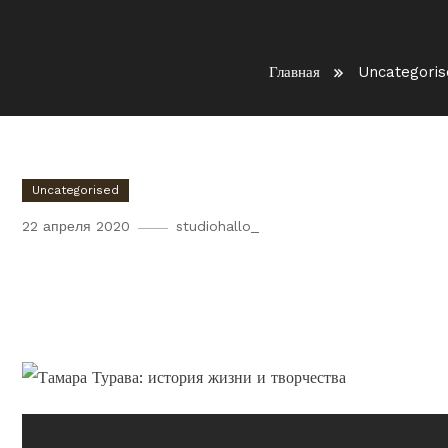
Главная
Uncategoris
Uncategorised
22 апреля 2020
studiohallo_
Тамара Турава — великая р
история жизни и творчест