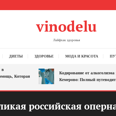
vinodelu
Лайфхак здоровья
ДИЕТЫ
ЗДОРОВЬЕ
МОДА И КРАСОТА
ПУ
Кодирование от алкоголизма в
щь, Которая
Кемерово: Полный путеводитель
ликая российская оперн