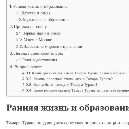
Ранняя жизнь и образование
Детство и семья
Музыкальное образование
Прорыв на сцену
Первые шаги в опере
Успех в Москве
Завоевание мирового признания
Легенда советской оперы
Роли и достижения
Вопрос-ответ:
Какие достижения имела Тамара Турава в своей карьере?
Каковы основные этапы жизни Тамары Турава?
Каким было наследие Тамары Турава?
Какое влияние оказала Тамара Турава на развитие оперно
Ранняя жизнь и образован
Тамара Турава, выдающаяся советская оперная певица и акт