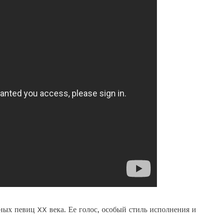
ых певиц XX века. Ее голос, особый стиль исполнения и