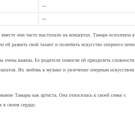
—
—
вместе они часто выступали на концертах. Тамара исполняла к
ло ей развить свой талант и полюбить искусство оперного пени
ы очень важны. Ее родители помогли ей преодолеть сложности
ультатов. Их любовь к музыке и увлечение оперным искусством
вание Тамары как артиста. Она относилась к своей семье с
 в своем сердце.