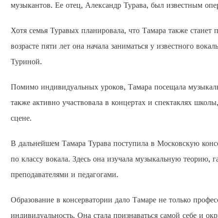
музыкантов. Ее отец, Александр Турава, был известным опе
Хотя семья Туравых планировала, что Тамара также станет п
возрасте пяти лет она начала заниматься у известного вок
Туриной.
Помимо индивидуальных уроков, Тамара посещала музыкаль
также активно участвовала в концертах и спектаклях школы
сцене.
В дальнейшем Тамара Турава поступила в Московскую консе
по классу вокала. Здесь она изучала музыкальную теорию, 
преподавателями и педагогами.
Образование в консерватории дало Тамаре не только профес
индивидуальность. Она стала признаваться самой себе и о