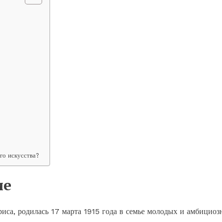
го искусства?
ие
риса, родилась 17 марта 1915 года в семье молодых и амбицио