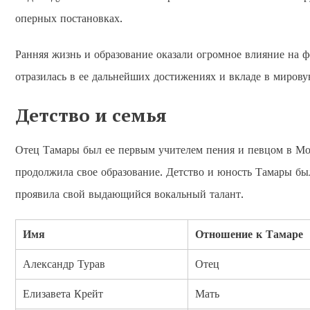
оперных постановках.
Ранняя жизнь и образование оказали огромное влияние на ф
отразилась в ее дальнейших достижениях и вкладе в мирову
Детство и семья
Отец Тамары был ее первым учителем пения и певцом в Мос
продолжила свое образование. Детство и юность Тамары был
проявила свой выдающийся вокальный талант.
Имя
Отношение к Тамаре
Александр Турав
Отец
Елизавета Крейт
Мать