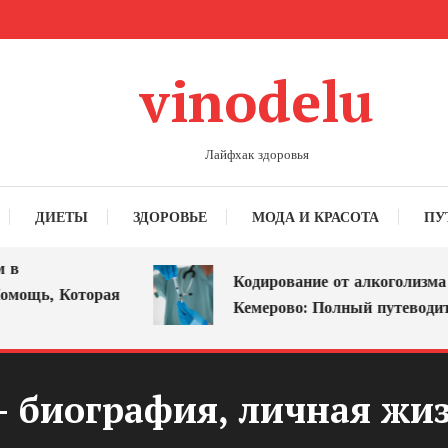
vinodelu
Лайфхак здоровья
ДИЕТЫ
ЗДОРОВЬЕ
МОДА И КРАСОТА
ПУ
Кодирование от алкоголизма в
щь, Которая
Кемерово: Полный путеводитель
 биография, личная жиз