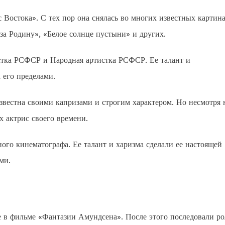
 Востока». С тех пор она снялась во многих известных картина
за Родину», «Белое солнце пустыни» и других.
стка РСФСР и Народная артистка РСФСР. Ее талант и
 его пределами.
звестна своими капризами и строгим характером. Но несмотря 
х актрис своего времени.
ного кинематографа. Ее талант и харизма сделали ее настоящей
ми.
 в фильме «Фантазии Амундсена». После этого последовали ро