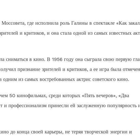
Моссовета, где исполнила роль Галины в спектакле «Как закал
зрителей и критиков, и она стала одной из самых известных ак
ла сниматься в кино. В 1956 году она сыграла свою первую гл
лучил признание зрителей и критиков, а ее игра была отмече
 одним из самых востребованных актрис советского кино.
 чем 50 кинофильмах, среди которых «Пять вечеров», «Два
ант и профессионализм принесли ей заслуженную популярность 
ино до конца своей карьеры, не теряя творческой энергии и