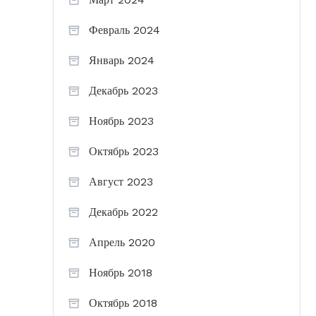
Февраль 2024
Январь 2024
Декабрь 2023
Ноябрь 2023
Октябрь 2023
Август 2023
Декабрь 2022
Апрель 2020
Ноябрь 2018
Октябрь 2018