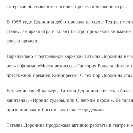
актерское образование и основы профессиональной игры.
В 1955 году Доронина дебютировала на сцене Театра имени 
сталь». Ее яркая игра и талант быстро привлекли внимание 
своего времени.
Параллельно с театральной карьерой Татьяна Доронина нача
роль в фильме «Мост» режиссера Григория Рошаля. Фильм по
престижной премией Кинопрессы. С тех пор Доронина стала
В течение своей карьеры Татьяна Доронина снялась в более
капитана», «Ирония судьбы, или С легким паром!». Ее тал
признание как в России, так и за ее пределами.
Татьяна Доронина продолжала активно работать в театре и к