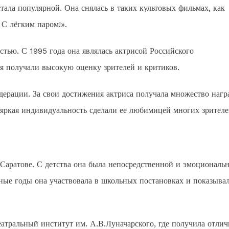
тала популярной. Она снялась в таких культовых фильмах, как
 С лёгким паром!».
стью. С 1995 года она являлась актрисой Российского
я получали высокую оценку зрителей и критиков.
ерации. За свои достижения актриса получала множество нагр
 яркая индивидуальность сделали ее любимицей многих зрителе
 Саратове. С детства она была непосредственной и эмоциональн
льные годы она участвовала в школьных постановках и показыва
атральный институт им. А.В.Луначарского, где получила отлич