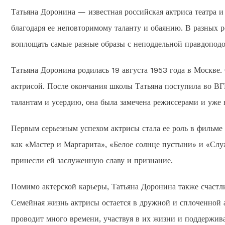
Татьяна Доронина — известная российская актриса театра и
благодаря ее неповторимому таланту и обаянию. В разных 
воплощать самые разные образы с неподдельной правдопод
Татьяна Доронина родилась 19 августа 1953 года в Москве. 
актрисой. После окончания школы Татьяна поступила во ВГИ
талантам и усердию, она была замечена режиссерами и уже 
Первым серьезным успехом актрисы стала ее роль в фильме 
как «Мастер и Маргарита», «Белое солнце пустыни» и «Сл
принесли ей заслуженную славу и признание.
Помимо актерской карьеры, Татьяна Доронина также счастли
Семейная жизнь актрисы остается в дружной и сплоченной ат
проводит много времени, участвуя в их жизни и поддержива