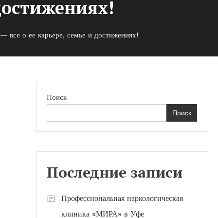
 достижениях!
— все о ее карьере, семье и достижениях!
Поиск
Поиск
Последние записи
Профессиональная наркологическая
клиника «МИРА» в Уфе