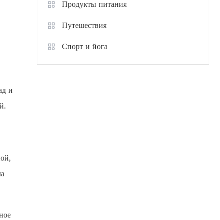
Продукты питания
Путешествия
Спорт и йога
ад и
й.
ой,
ла
ное