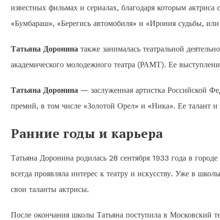
известных фильмах и сериалах, благодаря которым актриса с
«Бумбараш», «Берегись автомобиля» и «Ирония судьбы, или
Татьяна Доронина
также занималась театральной деятельно
академического молодежного театра (РАМТ). Ее выступлени
Татьяна Доронина
— заслуженная артистка Российской Фед
премий, в том числе «Золотой Орел» и «Ника». Ее талант и
Ранние годы и карьера
Татьяна Доронина родилась 28 сентября 1933 года в городе
всегда проявляла интерес к театру и искусству. Уже в шко
свои таланты актрисы.
После окончания школы Татьяна поступила в Московский те