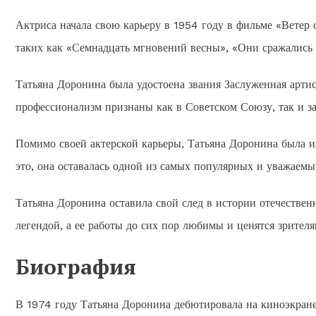
Актриса начала свою карьеру в 1954 году в фильме «Ветер с
таких как «Семнадцать мгновений весны», «Они сражались 
Татьяна Доронина была удостоена звания Заслуженная арти
профессионализм признаны как в Советском Союзу, так и за
Помимо своей актерской карьеры, Татьяна Доронина была и
это, она оставалась одной из самых популярных и уважаемы
Татьяна Доронина оставила свой след в истории отечествен
легендой, а ее работы до сих пор любимы и ценятся зрителя
Биография
В 1974 году Татьяна Доронина дебютировала на киноэкране