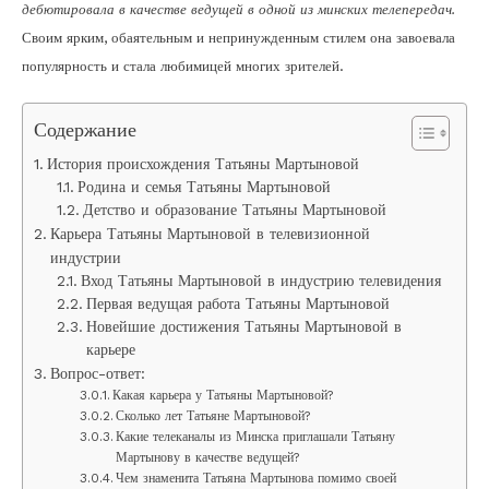
дебютировала в качестве ведущей в одной из минских телепередач.
Своим ярким, обаятельным и непринужденным стилем она завоевала
популярность и стала любимицей многих зрителей.
Содержание
История происхождения Татьяны Мартыновой
Родина и семья Татьяны Мартыновой
Детство и образование Татьяны Мартыновой
Карьера Татьяны Мартыновой в телевизионной
индустрии
Вход Татьяны Мартыновой в индустрию телевидения
Первая ведущая работа Татьяны Мартыновой
Новейшие достижения Татьяны Мартыновой в
карьере
Вопрос-ответ:
Какая карьера у Татьяны Мартыновой?
Сколько лет Татьяне Мартыновой?
Какие телеканалы из Минска приглашали Татьяну
Мартынову в качестве ведущей?
Чем знаменита Татьяна Мартынова помимо своей