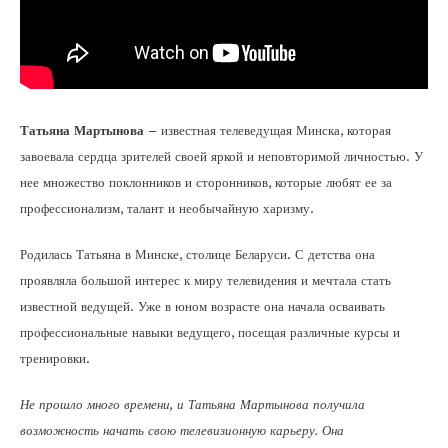
Татьяна Мартынова
– известная телеведущая Минска, которая
завоевала сердца зрителей своей яркой и неповторимой личностью. У
нее множество поклонников и сторонников, которые любят ее за
профессионализм, талант и необычайную харизму.
Родилась Татьяна в Минске, столице Беларуси. С детства она
проявляла большой интерес к миру телевидения и мечтала стать
известной ведущей. Уже в юном возрасте она начала осваивать
профессиональные навыки ведущего, посещая различные курсы и
тренировки.
Не прошло много времени, и Татьяна Мартынова получила
возможность начать свою телевизионную карьеру. Она