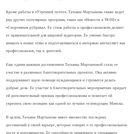
Кроме работы в «Утренней почте», Татьяна Мартынова также ведет
ряд других популярных программ, таких как «Новости в 19:00» и
«Спортивная рубрика». Ее стиль работы и профессионализм делают
ее привлекательной для широкой аудитории. Ее умение быстро
вникать в новые темы и подготавливаться к интервью впечатляет как
профессионалов, так и зрителей.
Еще одним важным достижением Татьяны Мартыновой стало ее
участие в различных благотворительных проектах. Она активно
поддерживает идею помощи нуждающимся и стремится делать
добрые дела. Ее участие в благотворительных мероприятиях придает
ей дополнительный признак профессионализма и помогает ей
укрепить свою позицию как одной из лучших телеведущих Минска.
В целом, Татьяна Мартынова имеет множество последних
достижений в своей карьере, которые говорят о ее профессиональном
росте и популярности. Ее способность привлекать и удерживать