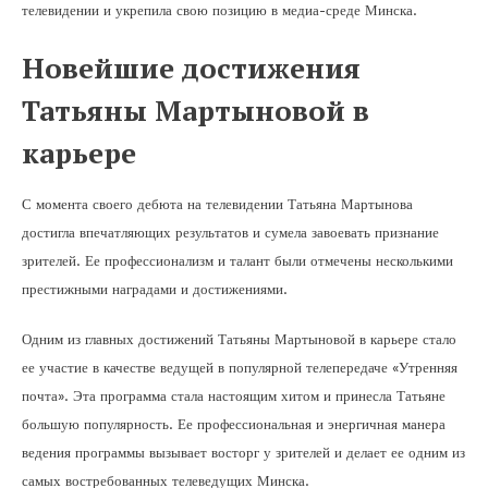
телевидении и укрепила свою позицию в медиа-среде Минска.
Новейшие достижения
Татьяны Мартыновой в
карьере
С момента своего дебюта на телевидении Татьяна Мартынова
достигла впечатляющих результатов и сумела завоевать признание
зрителей. Ее профессионализм и талант были отмечены несколькими
престижными наградами и достижениями.
Одним из главных достижений Татьяны Мартыновой в карьере стало
ее участие в качестве ведущей в популярной телепередаче «Утренняя
почта». Эта программа стала настоящим хитом и принесла Татьяне
большую популярность. Ее профессиональная и энергичная манера
ведения программы вызывает восторг у зрителей и делает ее одним из
самых востребованных телеведущих Минска.