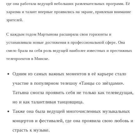
где она работала ведущей небольших развлекательных программ. Её
харизма и талант впервые проявились на экране, привлекая внимание
зрителей.
С каждым годом Мартынова расширяла свои горизонты и
устанавливала новые достижения в профессиональной сфере. Она
смело брала на себя роль ведущей наиболее известных и престижных
телепроектов в Минске.
Одним из самых важных моментов в её карьере стало
участие в популярном телешоу «Танцы со звёздами».
Татьяна смогла проявить себя не только как телеведущая,
но и как талантливая танцовщица.
Также она была ведущей многочисленных музыкальных
концертов и фестивалей, где она проявила свою любовь и
страсть к музыке.