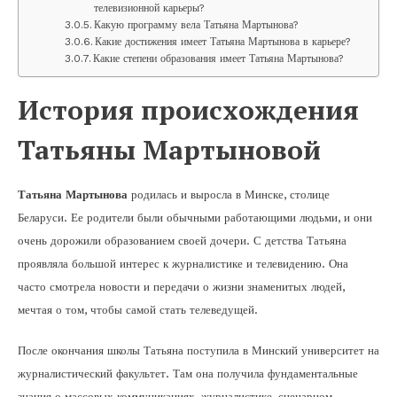
телевизионной карьеры?
Какую программу вела Татьяна Мартынова?
Какие достижения имеет Татьяна Мартынова в карьере?
Какие степени образования имеет Татьяна Мартынова?
История происхождения
Татьяны Мартыновой
Татьяна Мартынова
родилась и выросла в Минске, столице
Беларуси. Ее родители были обычными работающими людьми, и они
очень дорожили образованием своей дочери. С детства Татьяна
проявляла большой интерес к журналистике и телевидению. Она
часто смотрела новости и передачи о жизни знаменитых людей,
мечтая о том, чтобы самой стать телеведущей.
После окончания школы Татьяна поступила в Минский университет на
журналистический факультет. Там она получила фундаментальные
знания о массовых коммуникациях, журналистике, сценарном