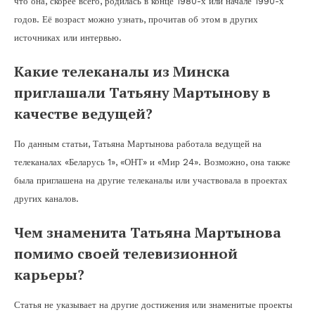
что она, скорее всего, родилась в конце 1980-х или начале 1990-х
годов. Её возраст можно узнать, прочитав об этом в других
источниках или интервью.
Какие телеканалы из Минска
приглашали Татьяну Мартынову в
качестве ведущей?
По данным статьи, Татьяна Мартынова работала ведущей на
телеканалах «Беларусь 1», «ОНТ» и «Мир 24». Возможно, она также
была приглашена на другие телеканалы или участвовала в проектах
других каналов.
Чем знаменита Татьяна Мартынова
помимо своей телевизионной
карьеры?
Статья не указывает на другие достижения или знаменитые проекты