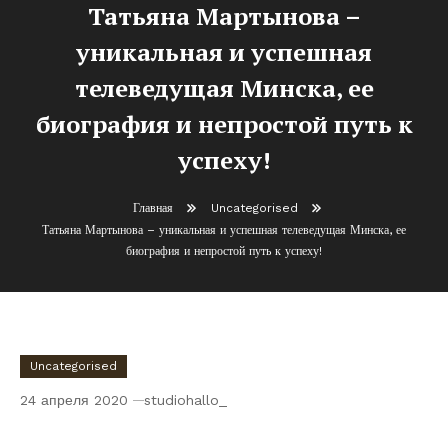
Татьяна Мартынова –
уникальная и успешная
телеведущая Минска, ее
биография и непростой путь к
успеху!
Главная
Uncategorised
Татьяна Мартынова – уникальная и успешная телеведущая Минска, ее
биография и непростой путь к успеху!
Uncategorised
24 апреля 2020
studiohallo_
Татьяна Мартынова – уникальная и