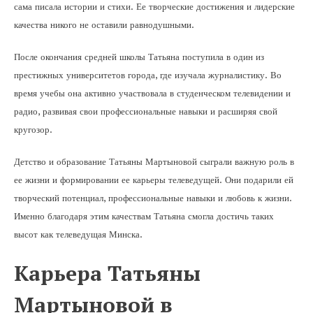
сама писала истории и стихи. Ее творческие достижения и лидерские
качества никого не оставили равнодушными.
После окончания средней школы Татьяна поступила в один из
престижных университетов города, где изучала журналистику. Во
время учебы она активно участвовала в студенческом телевидении и
радио, развивая свои профессиональные навыки и расширяя свой
кругозор.
Детство и образование Татьяны Мартыновой сыграли важную роль в
ее жизни и формировании ее карьеры телеведущей. Они подарили ей
творческий потенциал, профессиональные навыки и любовь к жизни.
Именно благодаря этим качествам Татьяна смогла достичь таких
высот как телеведущая Минска.
Карьера Татьяны
Мартыновой в