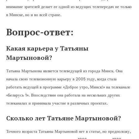
внимание зрителей делает ее одной из ведущих телепередач не только
в Минске, но и во всей стране.
Вопрос-ответ:
Какая карьера у Татьяны
Мартыновой?
Татьяна Мартынова является телеведущей из города Минск. Она
начала свою телевизионную карьеру в 2005 году, когда стала
работать ведущей в программе «Доброе утро, Минск!» на телеканале
«Беларусь 1». Впоследствии она работала на нескольких других
телеканалах и принимала участие в различных проектах.
Сколько лет Татьяне Мартыновой?
Точного возраста Татьяны Мартыновой нет в статье, но предположу,