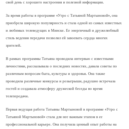
свой день с хорошего настроения и полезной информации.
За время работы в программе «Утро с Татьяной Мартыновой», она
приобрела широкую популярность и стала одной из самых известных
и любимых телеведущих в Минске. Ее энергичный и дружелюбный
стиль ведения передачи позволил ей завоевать сердца многих
зрителей.
В рамках программы Татьяна проводила интервью с известными
личностями, рассказывала о последних новостях, давала советы по
различным вопросам быта, культуры и здоровья. Она также
проводила различные конкурсы и розыгрыши, радушно встречала
гостей и создавала атмосферу дружеской беседы во время
телепередачи.
Первая ведущая работа Татьяны Мартыновой в программе «Утро с
Татьяной Мартыновой» стала для нее важным этапом в ее
профессиональной карьере. Она получила ценный опыт работы на