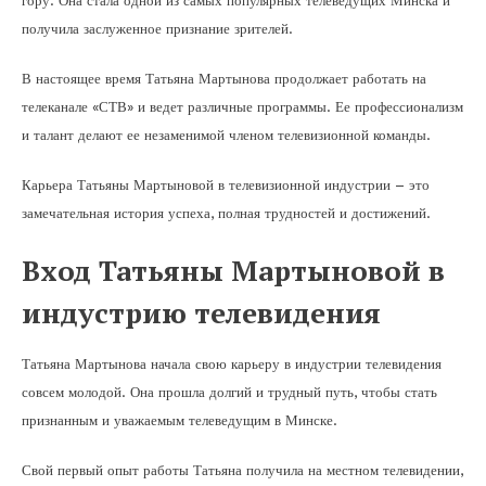
гору. Она стала одной из самых популярных телеведущих Минска и
получила заслуженное признание зрителей.
В настоящее время Татьяна Мартынова продолжает работать на
телеканале «СТВ» и ведет различные программы. Ее профессионализм
и талант делают ее незаменимой членом телевизионной команды.
Карьера Татьяны Мартыновой в телевизионной индустрии – это
замечательная история успеха, полная трудностей и достижений.
Вход Татьяны Мартыновой в
индустрию телевидения
Татьяна Мартынова начала свою карьеру в индустрии телевидения
совсем молодой. Она прошла долгий и трудный путь, чтобы стать
признанным и уважаемым телеведущим в Минске.
Свой первый опыт работы Татьяна получила на местном телевидении,