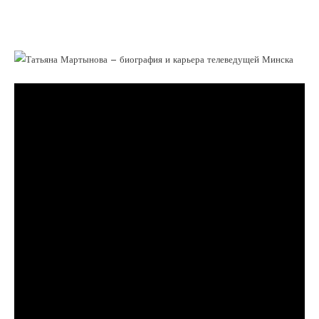
успешная телеведущая Минска, ее
биография и непростой путь к успеху!