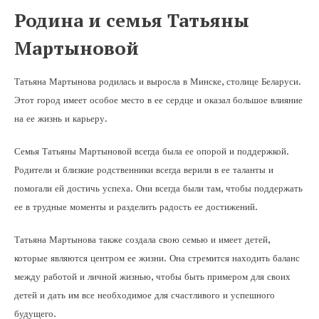
Родина и семья Татьяны
Мартыновой
Татьяна Мартынова родилась и выросла в Минске, столице Беларуси.
Этот город имеет особое место в ее сердце и оказал большое влияние
на ее жизнь и карьеру.
Семья Татьяны Мартыновой всегда была ее опорой и поддержкой.
Родители и близкие родственники всегда верили в ее таланты и
помогали ей достичь успеха. Они всегда были там, чтобы поддержать
ее в трудные моменты и разделить радость ее достижений.
Татьяна Мартынова также создала свою семью и имеет детей,
которые являются центром ее жизни. Она стремится находить баланс
между работой и личной жизнью, чтобы быть примером для своих
детей и дать им все необходимое для счастливого и успешного
будущего.