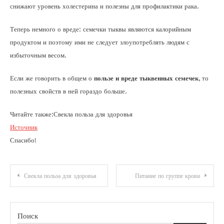
снижают уровень холестерина и полезны для профилактики рака.
Теперь немного о вреде: семечки тыквы являются калорийным
продуктом и поэтому ими не следует злоупотреблять людям с
избыточным весом.
Если же говорить в общем о
пользе и вреде тыквенных семечек
, то
полезных свойств в ней гораздо больше.
Читайте также:Свекла польза для здоровья
Источник
Спасибо!
Навигация
Свекла польза для здоровья
Питание по группе крови
по
записям
Поиск