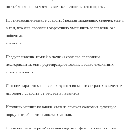
потребление цинка увеличивает вероятность остеопороза.
Противовоспалительное средство:
польза тыквенных семечек
еще и
в том, что они способны эффективно уменьшить воспаление без
побочных
эффектов.
Предупреждение камней в почках: согласно последним
исследованиям, они предотвращают возникновение оксалатных
камней в почках.
Лечение паразитов: они используются во многих странах в качестве
народного средства от глистов и паразитов.
Источник магния: половина стакана семечек содержит суточную
норму потребности человека в магнии.
Снижение холестерина: семечки содержат фитостеролы, которые