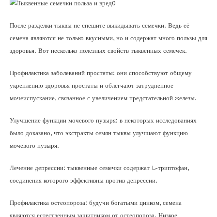
После разделки тыквы не спешите выкидывать семечки. Ведь её
семена являются не только вкусными, но и содержат много пользы для
здоровья. Вот несколько полезных свойств тыквенных семечек.
Профилактика заболеваний простаты: они способствуют общему
укреплению здоровья простаты и облегчают затрудненное
мочеиспускание, связанное с увеличением предстательной железы.
Улучшение функции мочевого пузыря: в некоторых исследованиях
было доказано, что экстракты семян тыквы улучшают функцию
мочевого пузыря.
Лечение депрессии: тыквенные семечки содержат L-триптофан,
соединения которого эффективны против депрессии.
Профилактика остеопороза: будучи богатыми цинком, семена
являются естественным защитником от остеопороза. Низкое