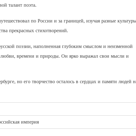
вой талант поэта.
тешествовал по России и за границей, изучая разные культур
ства прекрасных стихотворений.
усской поэзии, наполненная глубоким смыслом и неизменной
 любви, времени и природы. Он ярко выражал свои мысли и
бурге, но его творчество осталось в сердцах и памяти людей н
Российская империя