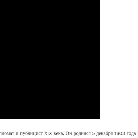
омат и публицист XIX века. Он родился 5 декабря 1803 года 