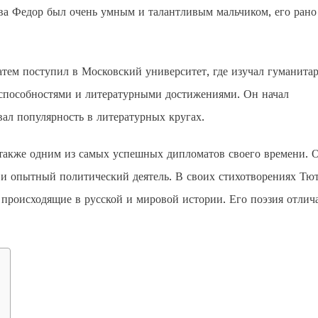
ва Федор был очень умным и талантливым мальчиком, его рано
атем поступил в Московский университет, где изучал гуманита
 способностями и литературными достижениями. Он начал
вал популярность в литературных кругах.
 также одним из самых успешных дипломатов своего времени. 
й и опытный политический деятель. В своих стихотворениях Тю
 происходящие в русской и мировой истории. Его поэзия отлич