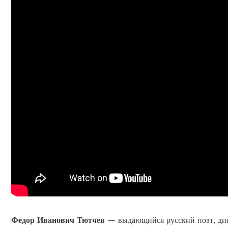
Федор Иванович Тютчев
— выдающийся русский поэт, дипл