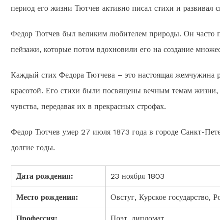
период его жизни Тютчев активно писал стихи и развивал с
Федор Тютчев был великим любителем природы. Он часто пу
пейзажи, которые потом вдохновили его на создание множе
Каждый стих Федора Тютчева – это настоящая жемчужина р
красотой. Его стихи были посвящены вечным темам жизни,
чувства, передавая их в прекрасных строфах.
Федор Тютчев умер 27 июля 1873 года в городе Санкт-Петер
долгие годы.
Дата рождения:
23 ноября 1803
Место рождения:
Овстуг, Курское государство, 
Профессия:
Поэт, дипломат