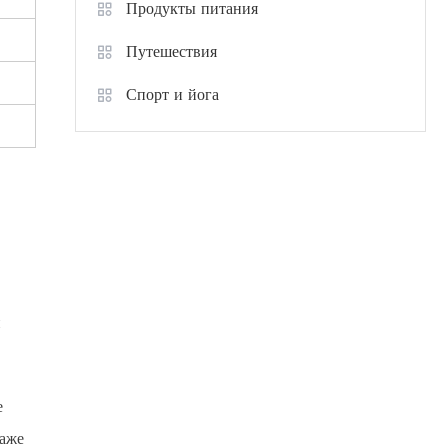
Продукты питания
Путешествия
Спорт и йога
и
е
паже