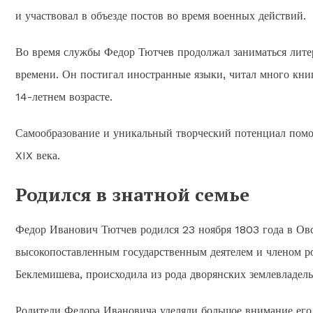
и участвовал в объезде постов во время военных действий.
Во время службы Федор Тютчев продолжал заниматься литер
времени. Он постигал иностранные языки, читал много книг
14-летнем возрасте.
Самообразование и уникальный творческий потенциал помо
XIX века.
Родился в знатной семье
Федор Иванович Тютчев родился 23 ноября 1803 года в Овст
высокопоставленным государственным деятелем и членом р
Беклемишева, происходила из рода дворянских землевладель
Родители Федора Ивановича уделяли большое внимание его 