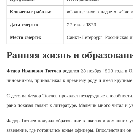
Ключевые работы:
«Солнце тихо западает», «Слов
Дата смерти:
27 июля 1873
Место смерти:
Санкт-Петербург, Российская 
Ранняя жизнь и образован
Федор Иванович Тютчев
родился 23 ноября 1803 года в О
чиновником, принадлежал к древнему роду и имел крупные 
С детства Федор Тютчев проявлял незаурядные способности.
рано показал талант к литературе. Мальчик много читал и 
Федор Тютчев получал образование в школах и домашних ус
заведение, где готовились юные офицеры. Впоследствии он