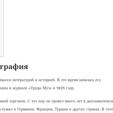
ография
имался литературой и историей. В это время началась его
ованы в журнале «Труды Муз» в 1825 году.
шней торговли. С тех пор он провел много лет в дипломатичес
 служил в Германии, Франции, Турции и других странах. В этот