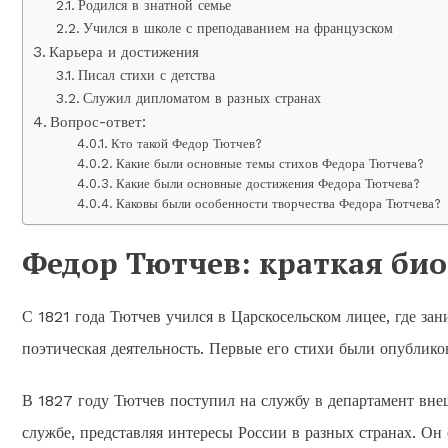
Родился в знатной семье
Учился в школе с преподаванием на французском
Карьера и достижения
Писал стихи с детства
Служил дипломатом в разных странах
Вопрос-ответ:
Кто такой Федор Тютчев?
Какие были основные темы стихов Федора Тютчева?
Какие были основные достижения Федора Тютчева?
Каковы были особенности творчества Федора Тютчева?
Федор Тютчев: краткая би
С 1821 года Тютчев учился в Царскосельском лицее, где зан
поэтическая деятельность. Первые его стихи были опублик
В 1827 году Тютчев поступил на службу в департамент вне
службе, представляя интересы России в разных странах. Он