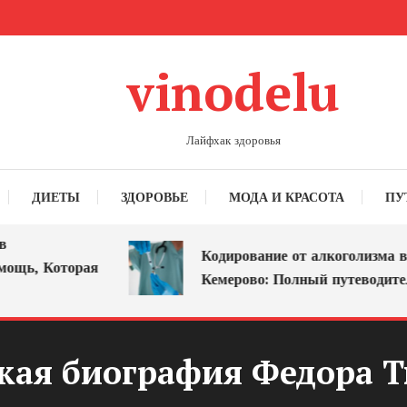
vinodelu
Лайфхак здоровья
ДИЕТЫ
ЗДОРОВЬЕ
МОДА И КРАСОТА
ПУ
Кодирование от алкоголизма в
ь, Которая
Кемерово: Полный путеводитель
кая биография Федора Т