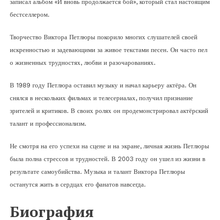
записал альбом «И вновь продолжается бой», который стал настоящим
бестселлером.
Творчество Виктора Петлюры покорило многих слушателей своей
искренностью и задевающими за живое текстами песен. Он часто пел
о жизненных трудностях, любви и разочарованиях.
В 1989 году Петлюра оставил музыку и начал карьеру актёра. Он
снялся в нескольких фильмах и телесериалах, получил признание
зрителей и критиков. В своих ролях он продемонстрировал актёрский
талант и профессионализм.
Не смотря на его успехи на сцене и на экране, личная жизнь Петлюры
была полна стрессов и трудностей. В 2003 году он ушел из жизни в
результате самоубийства. Музыка и талант Виктора Петлюры
останутся жить в сердцах его фанатов навсегда.
Биография