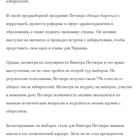
избирателей.
В своей предвыборной программе Петлюра обещал бороться с
коррупцией, провести реформы в сфере здравоохранения и
образования, а также поднять экономику страны. Он активно
выступал на митингах и проводил встречи с избирателями, чтобы
представить свои идеи и планы для Украины.
Однако, несмотря на популярность Виктора Петлюры и его яркие
выступления, он не смог пройти во второй тур выборов. По
результатам голосования, Петлюра получил около 7% голосов от
общего числа избирателей. Несмотря на неудачу на выборах, участие
в кампании дало Петлюре возможность активно высказаться по
важным политическим вопросам и поделиться своими идеями с
обществом.
Баллотирование на выборах стало для Виктора Петлюры важным
шагом в его политической карьере. Хотя он не стал президентом