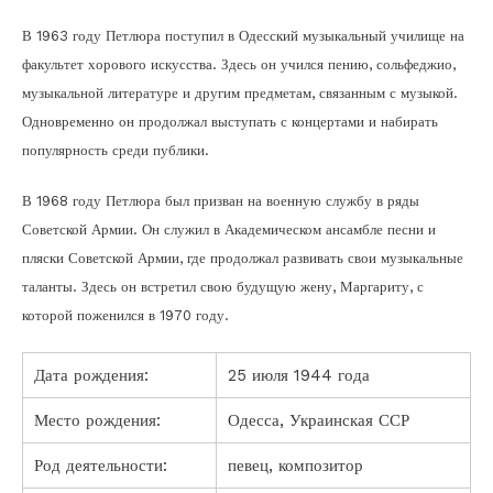
В 1963 году Петлюра поступил в Одесский музыкальный училище на
факультет хорового искусства. Здесь он учился пению, сольфеджио,
музыкальной литературе и другим предметам, связанным с музыкой.
Одновременно он продолжал выступать с концертами и набирать
популярность среди публики.
В 1968 году Петлюра был призван на военную службу в ряды
Советской Армии. Он служил в Академическом ансамбле песни и
пляски Советской Армии, где продолжал развивать свои музыкальные
таланты. Здесь он встретил свою будущую жену, Маргариту, с
которой поженился в 1970 году.
Дата рождения:
25 июля 1944 года
Место рождения:
Одесса, Украинская ССР
Род деятельности:
певец, композитор