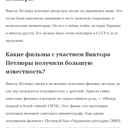
Виктор Петлюра исполнял авторскую песню на украинском языке. Его
песни были наполнены эмоциями и часто включали социальные и
политические комментарии. Он пел о любви, войне, истории Украины
и многом другом. Его музыка была очень популярна в СССР и за ее
пределами.
Какие фильмы с участием Виктора
Петлюры получили большую
известность?
Виктор Петлюра снялся в нескольких культовых фильмах, которые до
сих пор пользуются популярностью у зрителей. Один из самых
известных фильмов, в котором он сыграл главную роль, — «Между
бездной и белой тайной» (1974). Этот фильм стал настоящим
культовым явлением советского кинематографа. Еще одним
популярным фильмом с Петлюрой был «Украинская рапсодия» (1991),