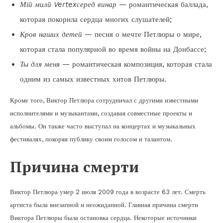
Мій милй Vertexсеред винар
— романтическая баллада,
которая покорила сердца многих слушателей;
Кров наших детей
— песня о мечте Петлюры о мире,
которая стала популярной во время войны на Донбассе;
Ты для меня
— романтическая композиция, которая стала
одним из самых известных хитов Петлюры.
Кроме того, Виктор Петлюра сотрудничал с другими известными
исполнителями и музыкантами, создавая совместные проекты и
альбомы. Он также часто выступал на концертах и музыкальных
фестивалях, покоряя публику своим голосом и талантом.
Причина смерти
Виктор Петлюра умер 2 июля 2009 года в возрасте 63 лет. Смерть
артиста была внезапной и неожиданной. Главная причина смерти
Виктора Петлюры была остановка сердца. Некоторые источники