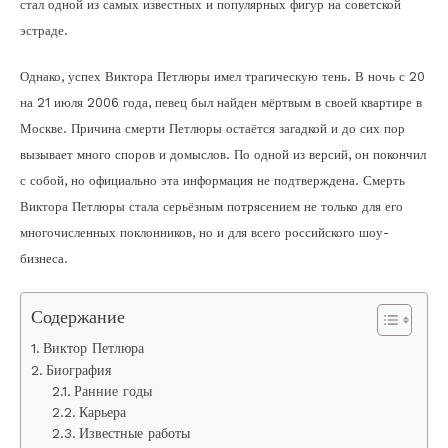
стал одной из самых известных и популярных фигур на советской
эстраде.
Однако, успех Виктора Петлюры имел трагическую тень. В ночь с 20
на 21 июля 2006 года, певец был найден мёртвым в своей квартире в
Москве. Причина смерти Петлюры остаётся загадкой и до сих пор
вызывает много споров и домыслов. По одной из версий, он покончил
с собой, но официально эта информация не подтверждена. Смерть
Виктора Петлюры стала серьёзным потрясением не только для его
многочисленных поклонников, но и для всего российского шоу-
бизнеса.
Содержание
Виктор Петлюра
Биография
Ранние годы
Карьера
Известные работы