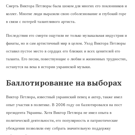
Смерть Виктора Петлюры была шоком для многих его поклонников и
коллег. Многие люди выразили свою соболезнование и глубокий горе
в связи с потерей талантливого артиста.
Последствия его смерти ощутили не только музыкальная индустрия и
фанаты, но и сам артистичный мир в целом. Уход Виктора Петлюры
оставил пустое место в сердцах его близких и всех ценителей его
таланта. Его песни, повествующие о любви и жизненных трудностях,
останутся на века в истории украинской музыки.
Баллотирование на выборах
Виктор Петлюра, известный украинский певец и актер, также имел
опыт участия в политике. В 2006 году он баллотировался на пост
президента Украины. Хотя Виктор Петлюра не имел опыта в
политической деятельности, его популярность и патриотические
убеждения позволили ему собрать значительную поддержку