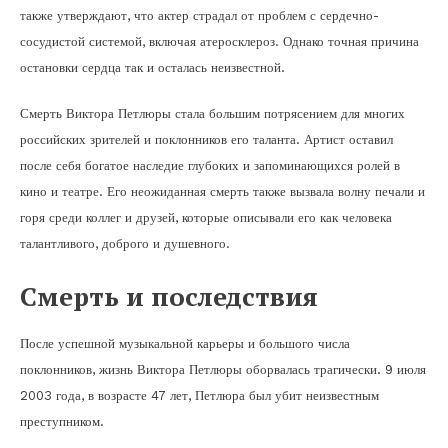
также утверждают, что актер страдал от проблем с сердечно-
сосудистой системой, включая атеросклероз. Однако точная причина
остановки сердца так и осталась неизвестной.
Смерть Виктора Петлюры стала большим потрясением для многих
российских зрителей и поклонников его таланта. Артист оставил
после себя богатое наследие глубоких и запоминающихся ролей в
кино и театре. Его неожиданная смерть также вызвала волну печали и
горя среди коллег и друзей, которые описывали его как человека
талантливого, доброго и душевного.
Смерть и последствия
После успешной музыкальной карьеры и большого числа
поклонников, жизнь Виктора Петлюры оборвалась трагически. 9 июля
2003 года, в возрасте 47 лет, Петлюра был убит неизвестным
преступником.