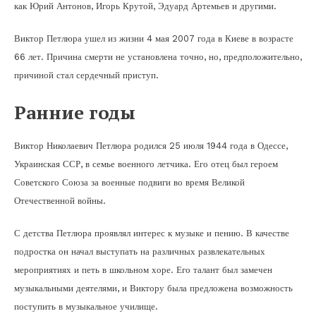
как Юрий Антонов, Игорь Крутой, Эдуард Артемьев и другими.
Виктор Петлюра ушел из жизни 4 мая 2007 года в Киеве в возрасте
66 лет. Причина смерти не установлена точно, но, предположительно,
причиной стал сердечный приступ.
Ранние годы
Виктор Николаевич Петлюра родился 25 июля 1944 года в Одессе,
Украинская ССР, в семье военного летчика. Его отец был героем
Советского Союза за военные подвиги во время Великой
Отечественной войны.
С детства Петлюра проявлял интерес к музыке и пению. В качестве
подростка он начал выступать на различных развлекательных
мероприятиях и петь в школьном хоре. Его талант был замечен
музыкальными деятелями, и Виктору была предложена возможность
поступить в музыкальное училище.