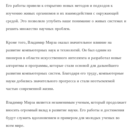
Его работы привели к открытию новых методов и подходов к
изучению живых организмов и их взаимодействия с окружающей
средой. Это позволило углубить наше понимание о живых системах и
решить множество научных проблем.
Кроме того, Владимир Мирза оказал значительное влияние на
развитие компьютерных наук и технологий. Он был одним из
пионеров в области искусственного интеллекта и разработал новые
алгоритмы и программы, которые стали основой для дальнейшего
развития компьютерных систем. Благодаря его труду, компьютерные
науки добились значительного прогресса и стали неотъемлемой
частью современной жизни.
Владимир Мирза является незаменимым ученым, который продолжает
вносить огромный вклад в развитие науки. Его работы и достижения
будут служить вдохновением и примером для молодых ученых во
всем мире.