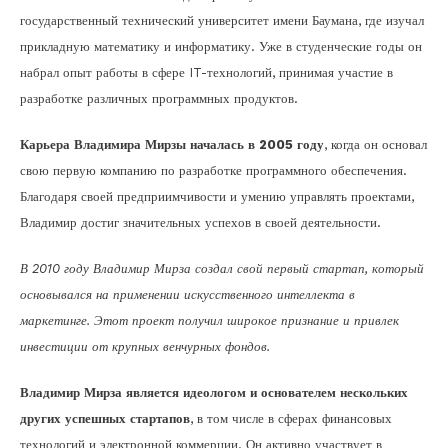
государственный технический университет имени Баумана, где изучал
прикладную математику и информатику. Уже в студенческие годы он
набрал опыт работы в сфере IT-технологий, принимая участие в
разработке различных программных продуктов.
Карьера Владимира Мирзы началась в 2005 году
, когда он основал
свою первую компанию по разработке программного обеспечения.
Благодаря своей предприимчивости и умению управлять проектами,
Владимир достиг значительных успехов в своей деятельности.
В 2010 году Владимир Мирза создал свой первый стартап, который
основывался на применении искусственного интеллекта в
маркетинге. Этот проект получил широкое признание и привлек
инвестиции от крупных венчурных фондов.
Владимир Мирза является идеологом и основателем нескольких
других успешных стартапов
, в том числе в сферах финансовых
технологий и электронной коммерции. Он активно участвует в