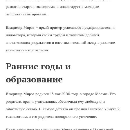
развитии стартап-экосистемы и инвестирует в молодые
перспективные проекты.
Владимир Мирза – яркий пример успешного предпринимателя и
инноватора, который своим трудом и талантом добился
впечатляющих результатов и внес значительный вклад в развитие
технологической отрасли.
Ранние годы и
образование
Владимир Мирза родился 15 мая 1980 года в городе Москва. Его
родители, врач и учительница, обеспечили ему любящую и
заботливую семью. С самого детства он проявлял интерес к науке и
технологиям, и его родители поощряли его увлечение.
После окончания средней школы Мирза поступил в Московский