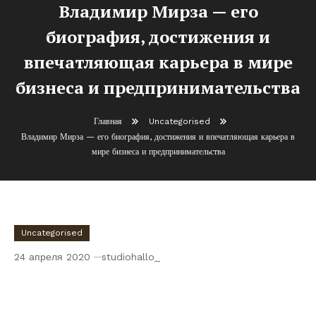
Владимир Мирза — его
биография, достижения и
впечатляющая карьера в мире
бизнеса и предпринимательства
Главная
Uncategorised
Владимир Мирза — его биография, достижения и впечатляющая карьера в
мире бизнеса и предпринимательства
Uncategorised
24 апреля 2020
studiohallo_
Владимир Мирза — его биография,
достижения и впечатляющая карьера в
мире бизнеса и предпринимательства