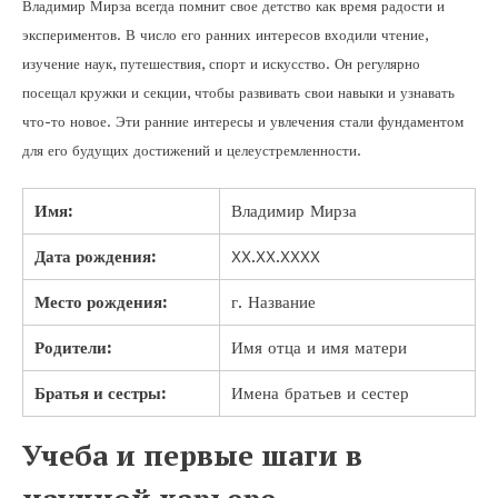
Владимир Мирза всегда помнит свое детство как время радости и
экспериментов. В число его ранних интересов входили чтение,
изучение наук, путешествия, спорт и искусство. Он регулярно
посещал кружки и секции, чтобы развивать свои навыки и узнавать
что-то новое. Эти ранние интересы и увлечения стали фундаментом
для его будущих достижений и целеустремленности.
Имя:
Владимир Мирза
Дата рождения:
XX.XX.XXXX
Место рождения:
г. Название
Родители:
Имя отца и имя матери
Братья и сестры:
Имена братьев и сестер
Учеба и первые шаги в
научной карьере