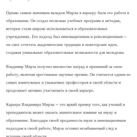
Однако самым значимым вкладом Мирзы в карьеру была его работа в
образовании. Он создал несколько учебных программ и методик,
которые стали широко использоваться в образовательных
учреждениях. Его подход был инновационным и революционным –
он смог сочетать академические традиции и новаторские идеи,
создавая уникальные образовательные возможности для молодежи.
Владимир Мирза получил множество наград и признаний за свою
работу, включая престижные научные премии. Он считается одним из
самых влиятельных и уважаемых профессоров в своей области и
продолжает активно участвовать в своей карьере.
Карьера Владимира Мирзы – это яркий пример того, как ученый и
преподаватель может оказать значительное влияние на науку и
образование. Благодаря своей преданности науке и инновационным
подходам в своей работе, Мирза оставил незабываемый след в
истории своей области.