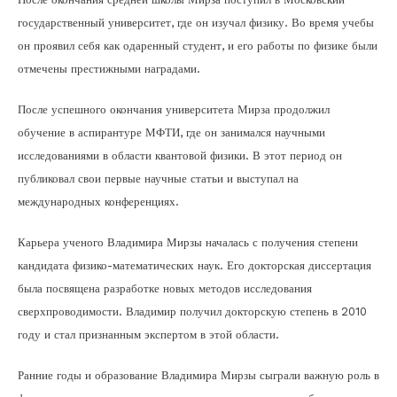
государственный университет, где он изучал физику. Во время учебы
он проявил себя как одаренный студент, и его работы по физике были
отмечены престижными наградами.
После успешного окончания университета Мирза продолжил
обучение в аспирантуре МФТИ, где он занимался научными
исследованиями в области квантовой физики. В этот период он
публиковал свои первые научные статьи и выступал на
международных конференциях.
Карьера ученого Владимира Мирзы началась с получения степени
кандидата физико-математических наук. Его докторская диссертация
была посвящена разработке новых методов исследования
сверхпроводимости. Владимир получил докторскую степень в 2010
году и стал признанным экспертом в этой области.
Ранние годы и образование Владимира Мирзы сыграли важную роль в