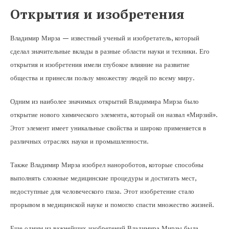
Открытия и изобретения
Владимир Мирза — известный ученый и изобретатель, который
сделал значительные вклады в разные области науки и техники. Его
открытия и изобретения имели глубокое влияние на развитие
общества и принесли пользу множеству людей по всему миру.
Одним из наиболее значимых открытий Владимира Мирза было
открытие нового химического элемента, который он назвал «Мирзий».
Этот элемент имеет уникальные свойства и широко применяется в
различных отраслях науки и промышленности.
Также Владимир Мирза изобрел нанороботов, которые способны
выполнять сложные медицинские процедуры и достигать мест,
недоступные для человеческого глаза. Этот изобретение стало
прорывом в медицинской науке и помогло спасти множество жизней.
Еще одним из важнейших изобретений Владимира Мирзы была