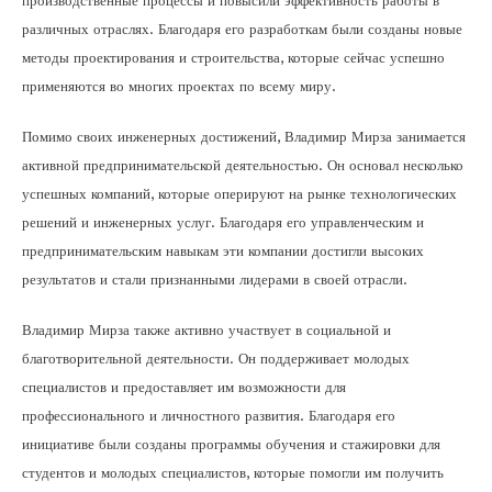
производственные процессы и повысили эффективность работы в
различных отраслях. Благодаря его разработкам были созданы новые
методы проектирования и строительства, которые сейчас успешно
применяются во многих проектах по всему миру.
Помимо своих инженерных достижений, Владимир Мирза занимается
активной предпринимательской деятельностью. Он основал несколько
успешных компаний, которые оперируют на рынке технологических
решений и инженерных услуг. Благодаря его управленческим и
предпринимательским навыкам эти компании достигли высоких
результатов и стали признанными лидерами в своей отрасли.
Владимир Мирза также активно участвует в социальной и
благотворительной деятельности. Он поддерживает молодых
специалистов и предоставляет им возможности для
профессионального и личностного развития. Благодаря его
инициативе были созданы программы обучения и стажировки для
студентов и молодых специалистов, которые помогли им получить