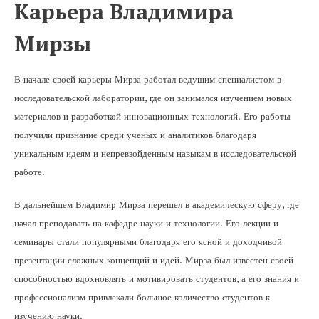
Карьера Владимира
Мирзы
В начале своей карьеры Мирза работал ведущим специалистом в
исследовательской лаборатории, где он занимался изучением новых
материалов и разработкой инновационных технологий. Его работы
получили признание среди ученых и аналитиков благодаря
уникальным идеям и непревзойденным навыкам в исследовательской
работе.
В дальнейшем Владимир Мирза перешел в академическую сферу, где
начал преподавать на кафедре науки и технологии. Его лекции и
семинары стали популярными благодаря его ясной и доходчивой
презентации сложных концепций и идей. Мирза был известен своей
способностью вдохновлять и мотивировать студентов, а его знания и
профессионализм привлекали большое количество студентов к
изучению науки.