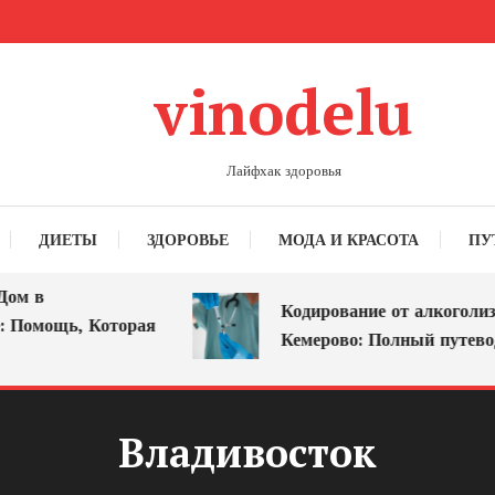
vinodelu
Лайфхак здоровья
ДИЕТЫ
ЗДОРОВЬЕ
МОДА И КРАСОТА
ПУ
м в
Кодирование от алкоголизма
Помощь, Которая
Кемерово: Полный путеводи
Владивосток