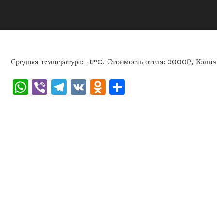
Средняя температура: -8°C, Стоимость отеля: 3000₽, Колич
WhatsApp
Viber
Telegram
VK
Odnoklassniki
Отправить