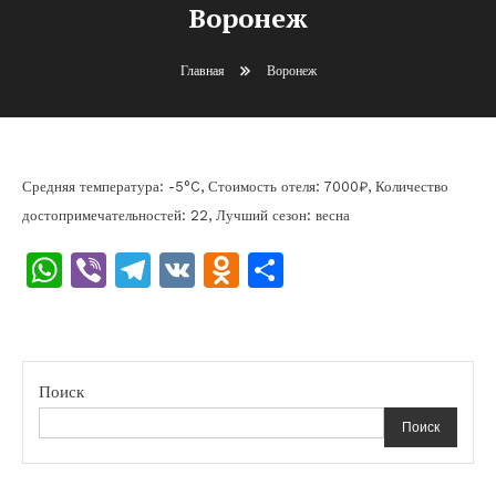
Воронеж
Главная
Воронеж
Средняя температура: -5°C, Стоимость отеля: 7000₽, Количество
достопримечательностей: 22, Лучший сезон: весна
WhatsApp
Viber
Telegram
VK
Odnoklassniki
Отправить
Поиск
Поиск