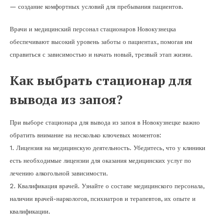
— создание комфортных условий для пребывания пациентов.
Врачи и медицинский персонал стационаров Новокузнецка
обеспечивают высокий уровень заботы о пациентах, помогая им
справиться с зависимостью и начать новый, трезвый этап жизни.
Как выбрать стационар для
вывода из запоя?
При выборе стационара для вывода из запоя в Новокузнецке важно
обратить внимание на несколько ключевых моментов:
1. Лицензия на медицинскую деятельность. Убедитесь, что у клиники
есть необходимые лицензии для оказания медицинских услуг по
лечению алкогольной зависимости.
2. Квалификация врачей. Узнайте о составе медицинского персонала,
наличии врачей-наркологов, психиатров и терапевтов, их опыте и
квалификации.