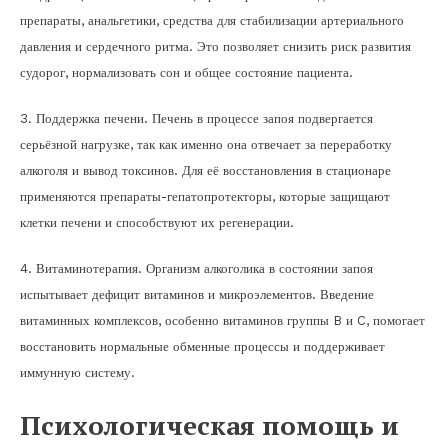
препараты, анальгетики, средства для стабилизации артериального
давления и сердечного ритма. Это позволяет снизить риск развития
судорог, нормализовать сон и общее состояние пациента.
3. Поддержка печени. Печень в процессе запоя подвергается
серьёзной нагрузке, так как именно она отвечает за переработку
алкоголя и вывод токсинов. Для её восстановления в стационаре
применяются препараты-гепатопротекторы, которые защищают
клетки печени и способствуют их регенерации.
4. Витаминотерапия. Организм алкоголика в состоянии запоя
испытывает дефицит витаминов и микроэлементов. Введение
витаминных комплексов, особенно витаминов группы B и C, помогает
восстановить нормальные обменные процессы и поддерживает
иммунную систему.
Психологическая помощь и