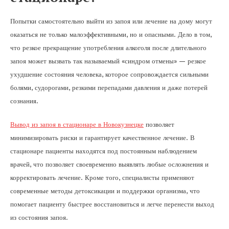
Попытки самостоятельно выйти из запоя или лечение на дому могут
оказаться не только малоэффективными, но и опасными. Дело в том,
что резкое прекращение употребления алкоголя после длительного
запоя может вызвать так называемый «синдром отмены» — резкое
ухудшение состояния человека, которое сопровождается сильными
болями, судорогами, резкими перепадами давления и даже потерей
сознания.
Вывод из запоя в стационаре в Новокузнецке
позволяет
минимизировать риски и гарантирует качественное лечение. В
стационаре пациенты находятся под постоянным наблюдением
врачей, что позволяет своевременно выявлять любые осложнения и
корректировать лечение. Кроме того, специалисты применяют
современные методы детоксикации и поддержки организма, что
помогает пациенту быстрее восстановиться и легче перенести выход
из состояния запоя.