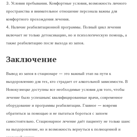
3. Условия пребывания. Комфортные условия, возможность личного
пространства и внимательное отношение персонала важны для
комфортного прохождения лечения.
4. Наличие реабилитационной программы. Полный цикл лечения
включает не только детоксикацию, но и психологическую помощь, а
также реабилитацию после выхода из запоя.
Заключение
Вывод из запоя в стационаре — это важный этап на пути к
выздоровлению для тех, кто страдает от алкогольной зависимости. В
Новокузнецке доступны все необходимые условия для того, чтобы
лечение было успешным: квалифицированные врачи, современное
оборудование и программы реабилитации. Главное — вовремя
обратиться за помощью и не пытаться бороться с запоем
самостоятельно. Стационарное лечение даёт пациенту не только шанс
на выздоровление, но и возможность вернуться к полноценной и