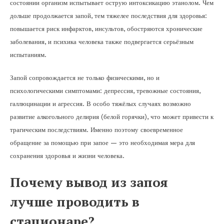
состоянии организм испытывает острую интоксикацию этанолом. Чем
дольше продолжается запой, тем тяжелее последствия для здоровья:
повышается риск инфарктов, инсультов, обостряются хронические
заболевания, и психика человека также подвергается серьёзным
испытаниям.
Запой сопровождается не только физическими, но и
психологическими симптомами: депрессия, тревожные состояния,
галлюцинации и агрессия. В особо тяжёлых случаях возможно
развитие алкогольного делирия (белой горячки), что может привести к
трагическим последствиям. Именно поэтому своевременное
обращение за помощью при запое — это необходимая мера для
сохранения здоровья и жизни человека.
Почему вывод из запоя
лучше проводить в
стационаре?