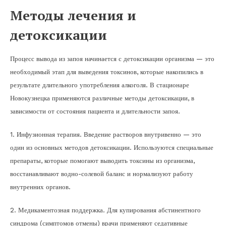
Методы лечения и
детоксикации
Процесс вывода из запоя начинается с детоксикации организма — это
необходимый этап для выведения токсинов, которые накопились в
результате длительного употребления алкоголя. В стационаре
Новокузнецка применяются различные методы детоксикации, в
зависимости от состояния пациента и длительности запоя.
1. Инфузионная терапия. Введение растворов внутривенно — это
один из основных методов детоксикации. Используются специальные
препараты, которые помогают выводить токсины из организма,
восстанавливают водно-солевой баланс и нормализуют работу
внутренних органов.
2. Медикаментозная поддержка. Для купирования абстинентного
синдрома (симптомов отмены) врачи применяют седативные