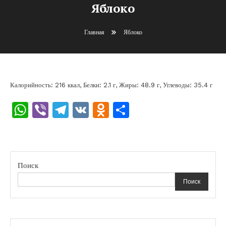
Яблоко
Главная
Яблоко
Калорийность: 216 ккал, Белки: 2.1 г, Жиры: 48.9 г, Углеводы: 35.4 г
WhatsApp
Viber
Telegram
VK
Odnoklassniki
Отправить
Поиск
Поиск