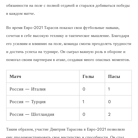
обязанности на поле с полной отдачей и старался добиваться победы
в каждом матче.
Во время Евро-2021 Тарасов показал свои футбольные навыки,
сочетая в себе высокую технику и тактическое мышление. Благодаря
его усилиям и влиянию на поле, команда смогла преодолеть трудности
и достичь успеха на турнире. Он сыграл важную роль в обороне и
помогал своим партнерам в атаке, создавая много опасных моментов.
Матч
Голы
Пасы
Россия — Италия
0
1
Россия — Турция
1
0
Россия — Шотландия
0
2
Таким образом, участие Дмитрия Тарасова в Евро-2021 позволило
ему продемонстрировать свое мастерство и способности. Он стал