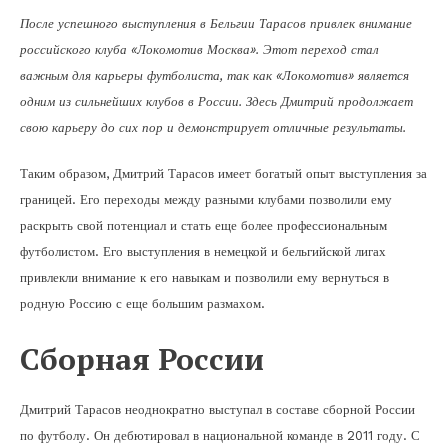
После успешного выступления в Бельгии Тарасов привлек внимание
российского клуба «Локомотив Москва». Этот переход стал
важным для карьеры футболиста, так как «Локомотив» является
одним из сильнейших клубов в России. Здесь Дмитрий продолжает
свою карьеру до сих пор и демонстрирует отличные результаты.
Таким образом, Дмитрий Тарасов имеет богатый опыт выступления за
границей. Его переходы между разными клубами позволили ему
раскрыть свой потенциал и стать еще более профессиональным
футболистом. Его выступления в немецкой и бельгийской лигах
привлекли внимание к его навыкам и позволили ему вернуться в
родную Россию с еще большим размахом.
Сборная России
Дмитрий Тарасов неоднократно выступал в составе сборной России
по футболу. Он дебютировал в национальной команде в 2011 году. С