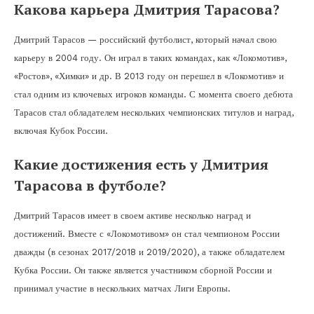
Какова карьера Дмитрия Тарасова?
Дмитрий Тарасов — российский футболист, который начал свою
карьеру в 2004 году. Он играл в таких командах, как «Локомотив»,
«Ростов», «Химки» и др. В 2013 году он перешел в «Локомотив» и
стал одним из ключевых игроков команды. С момента своего дебюта
Тарасов стал обладателем нескольких чемпионских титулов и наград,
включая Кубок России.
Какие достижения есть у Дмитрия
Тарасова в футболе?
Дмитрий Тарасов имеет в своем активе несколько наград и
достижений. Вместе с «Локомотивом» он стал чемпионом России
дважды (в сезонах 2017/2018 и 2019/2020), а также обладателем
Кубка России. Он также является участником сборной России и
принимал участие в нескольких матчах Лиги Европы.