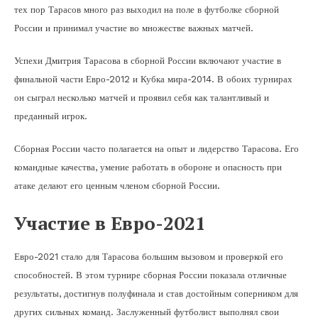
тех пор Тарасов много раз выходил на поле в футболке сборной
России и принимал участие во множестве важных матчей.
Успехи Дмитрия Тарасова в сборной России включают участие в
финальной части Евро-2012 и Кубка мира-2014. В обоих турнирах
он сыграл несколько матчей и проявил себя как талантливый и
преданный игрок.
Сборная России часто полагается на опыт и лидерство Тарасова. Его
командные качества, умение работать в обороне и опасность при
атаке делают его ценным членом сборной России.
Участие в Евро-2021
Евро-2021 стало для Тарасова большим вызовом и проверкой его
способностей. В этом турнире сборная России показала отличные
результаты, достигнув полуфинала и став достойным соперником для
других сильных команд. Заслуженный футболист выполнял свои