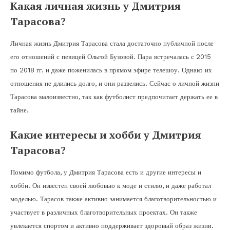
Какая личная жизнь у Дмитрия
Тарасова?
Личная жизнь Дмитрия Тарасова стала достаточно публичной после
его отношений с певицей Ольгой Бузовой. Пара встречалась с 2015
по 2018 гг. и даже поженилась в прямом эфире телешоу. Однако их
отношения не длились долго, и они развелись. Сейчас о личной жизни
Тарасова малоизвестно, так как футболист предпочитает держать ее в
тайне.
Какие интересы и хобби у Дмитрия
Тарасова?
Помимо футбола, у Дмитрия Тарасова есть и другие интересы и
хобби. Он известен своей любовью к моде и стилю, и даже работал
моделью. Тарасов также активно занимается благотворительностью и
участвует в различных благотворительных проектах. Он также
увлекается спортом и активно поддерживает здоровый образ жизни.