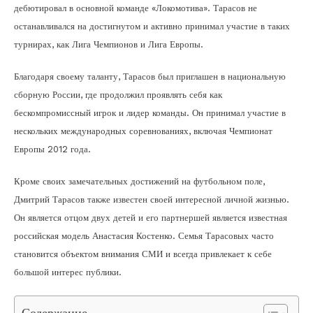
дебютировал в основной команде «Локомотива». Тарасов не
останавливался на достигнутом и активно принимал участие в таких
турнирах, как Лига Чемпионов и Лига Европы.
Благодаря своему таланту, Тарасов был приглашен в национальную
сборную России, где продолжил проявлять себя как
бескомпромиссный игрок и лидер команды. Он принимал участие в
нескольких международных соревнованиях, включая Чемпионат
Европы 2012 года.
Кроме своих замечательных достижений на футбольном поле,
Дмитрий Тарасов также известен своей интересной личной жизнью.
Он является отцом двух детей и его партнершей является известная
российская модель Анастасия Костенко. Семья Тарасовых часто
становится объектом внимания СМИ и всегда привлекает к себе
большой интерес публики.
Содержание