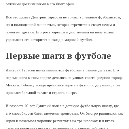
важными достижениями в его биографии.
Все это делает Дмитрия Тарасова не только успешным футболистом,
но и полноценной личностью, которая стремится к своим целям и
помогает другим. Его рост карьеры и достижения на поле только
укрепляют его авторитет и вклад в мировой футбол.
Первые шаги в футболе
Дмитрий Тарасов начал заниматься футболом в раннем детстве. Его
первые шаги в этом спорте делались на улицах своего родного города
Москвы. Ребенку всегда нравилось играть в футбол с друзьями, и он
проявлял большой талант и страсть к игре.
В возрасте 10 лет Дмитрий попал в детскую футбольную школу, где
его способности были замечены тренерами. Он быстро развивался как
игрок и показывал хорошие результаты на тренировках и в играх.
Тарасов проявлял смекалку, техничность и умение работать в