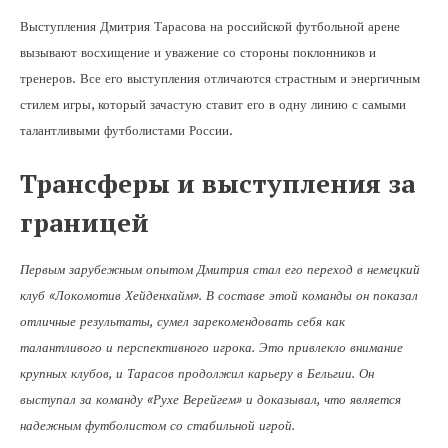
Выступления Дмитрия Тарасова на российской футбольной арене
вызывают восхищение и уважение со стороны поклонников и
тренеров. Все его выступления отличаются страстным и энергичным
стилем игры, который зачастую ставит его в одну линию с самыми
талантливыми футболистами России.
Трансферы и выступления за
границей
Первым зарубежным опытом Дмитрия стал его переход в немецкий
клуб «Локомотив Хейденхайм». В составе этой команды он показал
отличные результаты, сумел зарекомендовать себя как
талантливого и перспективного игрока. Это привлекло внимание
крупных клубов, и Тарасов продолжил карьеру в Бельгии. Он
выступал за команду «Рухе Верейгем» и доказывал, что является
надежным футболистом со стабильной игрой.