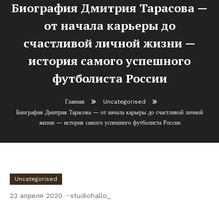
Биография Дмитрия Тарасова —
от начала карьеры до
счастливой личной жизни —
история самого успешного
футболиста России
Главная
Uncategorised
Биография Дмитрия Тарасова — от начала карьеры до счастливой личной
жизни — история самого успешного футболиста России
Uncategorised
23 апреля 2020
studiohallo_
Биография Дмитрия Тарасова — от начала