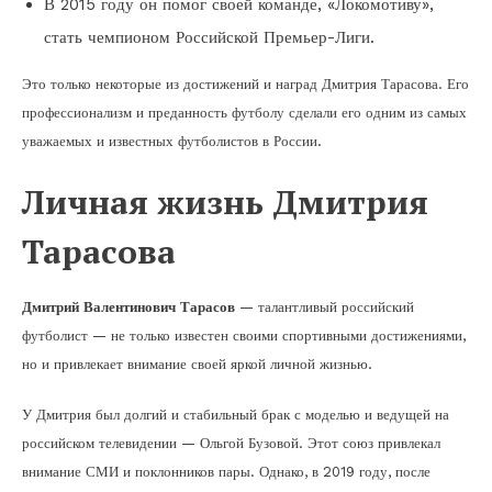
В 2015 году он помог своей команде, «Локомотиву»,
стать чемпионом Российской Премьер-Лиги.
Это только некоторые из достижений и наград Дмитрия Тарасова. Его
профессионализм и преданность футболу сделали его одним из самых
уважаемых и известных футболистов в России.
Личная жизнь Дмитрия
Тарасова
Дмитрий Валентинович Тарасов
— талантливый российский
футболист — не только известен своими спортивными достижениями,
но и привлекает внимание своей яркой личной жизнью.
У Дмитрия был долгий и стабильный брак с моделью и ведущей на
российском телевидении — Ольгой Бузовой. Этот союз привлекал
внимание СМИ и поклонников пары. Однако, в 2019 году, после