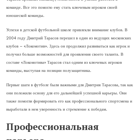
команде. Все это помогло ему стать ключевым игроком своей
юношеской команды.
Успехи в детской футбольной школе привлекли внимание клубов. В
2004 году Дмитрий Тарасов перешел в один из ведущих московских
клубов – «Локомотив». Здесь он продолжил развиваться как игрок и
получил больше возможностей для проявления своего таланта. В
составе «Локомотива» Тарасов стал одним из ключевых игроков
команды, выступая на позиции полузащитника.
Первые шаги в футболе были важными для Дмитрия Тарасова, так как
они положили основу для его дальнейшей успешной карьеры. Они
также помогли формировать его как профессионального спортсмена и
выработали в нем уверенность и стремление к победам.
Профессиональная