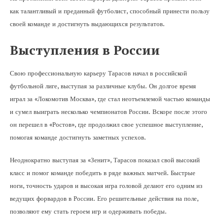
как талантливый и преданный футболист, способный принести пользу
своей команде и достигнуть выдающихся результатов.
Выступления в России
Свою профессиональную карьеру Тарасов начал в российской
футбольной лиге, выступая за различные клубы. Он долгое время
играл за «Локомотив Москва», где стал неотъемлемой частью команды
и сумел выиграть несколько чемпионатов России. Вскоре после этого
он перешел в «Ростов», где продолжил свое успешное выступление,
помогая команде достигнуть заметных успехов.
Неоднократно выступая за «Зенит», Тарасов показал свой высокий
класс и помог команде победить в ряде важных матчей. Быстрые
ноги, точность ударов и высокая игра головой делают его одним из
ведущих форвардов в России. Его решительные действия на поле,
позволяют ему стать героем игр и одерживать победы.