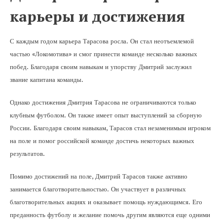
карьеры и достижения
С каждым годом карьера Тарасова росла. Он стал неотъемлемой
частью «Локомотива» и смог принести команде несколько важных
побед. Благодаря своим навыкам и упорству Дмитрий заслужил
звание капитана команды.
Однако достижения Дмитрия Тарасова не ограничиваются только
клубным футболом. Он также имеет опыт выступлений за сборную
России. Благодаря своим навыкам, Тарасов стал незаменимым игроком
на поле и помог российской команде достичь некоторых важных
результатов.
Помимо достижений на поле, Дмитрий Тарасов также активно
занимается благотворительностью. Он участвует в различных
благотворительных акциях и оказывает помощь нуждающимся. Его
преданность футболу и желание помочь другим являются еще одними