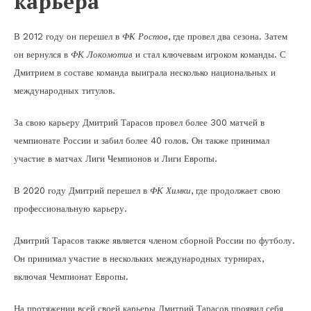
карьера
В 2012 году он перешел в
ФК Ростов
, где провел два сезона. Затем
он вернулся в
ФК Локомотив
и стал ключевым игроком команды. С
Дмитрием в составе команда выиграла несколько национальных и
международных титулов.
За свою карьеру Дмитрий Тарасов провел более 300 матчей в
чемпионате России и забил более 40 голов. Он также принимал
участие в матчах Лиги Чемпионов и Лиги Европы.
В 2020 году Дмитрий перешел в
ФК Химки
, где продолжает свою
профессиональную карьеру.
Дмитрий Тарасов также является членом сборной России по футболу.
Он принимал участие в нескольких международных турнирах,
включая Чемпионат Европы.
На протяжении всей своей карьеры Дмитрий Тарасов проявил себя